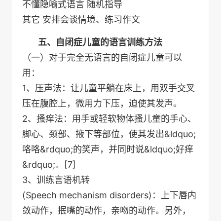
不懂隐喻式语言 随机指导
其它 安排会谈情境、练习作文
五、自闭症儿童的语言训练方法
（一）对于完全无语言的自闭症儿童可以
用：
1、压声法：让儿童平躺在床上，用双手交叉
压在腹腔上，微用力下压，迫使其发声。
2、搔痒法：用手或轻软物体搔儿童的手心、
脚心、颈部、掖下等部位，使其发出&ldquo;
咯咯&rdquo;的笑声，并同时说&ldquo;好痒
&rdquo;。[7]
3、训练言语机转
(Speech mechanism disorders)：上下唇内
敛动作，抿嘴的动作，亲吻的动作。另外，