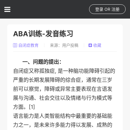
登录
OR
注册
ABA训练-发音练习
自闭症教育
来源：用户投稿
收藏
一、问题的提出：
自闭症又称孤独症, 是一种脑功能障碍引起的
严重的长期发展障碍的综合症，通常在三岁
前可以察觉，障碍或异常主要表现在言语发
展与沟通、社会交往以及情绪与行为模式等
方面。[1]
语言能力是人类智能结构中最重要的基础能
力之一，是未来许多能力得以发展、成熟的