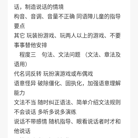
话，制造说话的情境
构音、音调、音量不正确 同语障儿童的指导
要点
其它 玩装扮游戏、玩两人以上的游戏、不要
事事替他安排
程度三 句法、文法问题 （文法、章法及
语用）
代名词反转 玩扮演游戏或布偶戏
语意怪异 破除僵化、固执化，加强语意理解
能力
文法不当 随时纠正语法、简单介绍文法规则
不会谈话 多听多说多演练
说话不带感情 随机指导、眼看说话者时才和
他说话