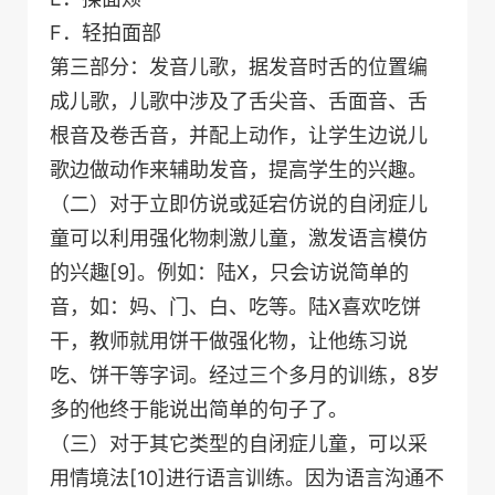
F．轻拍面部
第三部分：发音儿歌，据发音时舌的位置编
成儿歌，儿歌中涉及了舌尖音、舌面音、舌
根音及卷舌音，并配上动作，让学生边说儿
歌边做动作来辅助发音，提高学生的兴趣。
（二）对于立即仿说或延宕仿说的自闭症儿
童可以利用强化物刺激儿童，激发语言模仿
的兴趣[9]。例如：陆X，只会访说简单的
音，如：妈、门、白、吃等。陆X喜欢吃饼
干，教师就用饼干做强化物，让他练习说
吃、饼干等字词。经过三个多月的训练，8岁
多的他终于能说出简单的句子了。
（三）对于其它类型的自闭症儿童，可以采
用情境法[10]进行语言训练。因为语言沟通不