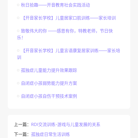
秋日拾趣——开音教育社会实践活动
【开音家长学校】儿童居家口肌训练——家长培训
致敬伟大的你 ——感恩有你，特教老师，节日快
乐！
【开音家长学校】儿童言语康复居家训练——家长培
训
孤独症儿童能力提升效果跟踪
自闭症小孩弱势能力提升方案
自闭症小孩自伤干预技术案例
上一篇：
RDI交流训练-游戏与儿童发展的关系
下一篇：
孤独症日常生活训练