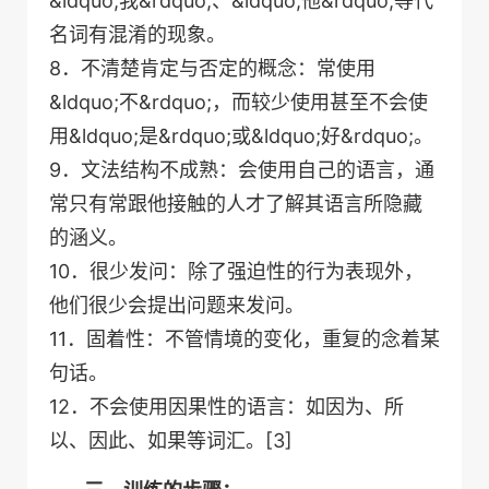
&ldquo;我&rdquo;、&ldquo;他&rdquo;等代
名词有混淆的现象。
8．不清楚肯定与否定的概念：常使用
&ldquo;不&rdquo;，而较少使用甚至不会使
用&ldquo;是&rdquo;或&ldquo;好&rdquo;。
9．文法结构不成熟：会使用自己的语言，通
常只有常跟他接触的人才了解其语言所隐藏
的涵义。
10．很少发问：除了强迫性的行为表现外，
他们很少会提出问题来发问。
11．固着性：不管情境的变化，重复的念着某
句话。
12．不会使用因果性的语言：如因为、所
以、因此、如果等词汇。[3]