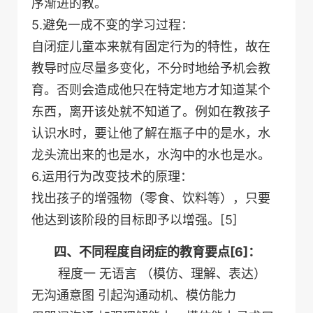
序渐进的教。
5.避免一成不变的学习过程：
自闭症儿童本来就有固定行为的特性，故在
教导时应尽量多变化，不分时地给予机会教
育。否则会造成他只在特定地方才知道某个
东西，离开该处就不知道了。例如在教孩子
认识水时，要让他了解在瓶子中的是水，水
龙头流出来的也是水，水沟中的水也是水。
6.运用行为改变技术的原理：
找出孩子的增强物（零食、饮料等），只要
他达到该阶段的目标即予以增强。[5]
四、不同程度自闭症的教育要点[6]：
程度一 无语言 （模仿、理解、表达）
无沟通意图 引起沟通动机、模仿能力