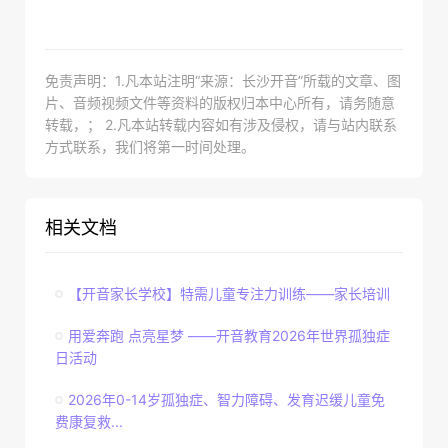
免责声明：1.凡本站注明“来源：长沙开音”所载的文章、图
片、音频视频文件等资料的版权归本中心所有，请务随意
转载，； 2.凡本站转载内容如有涉及侵权，请与站内联系
方式联系，我们将第一时间处理。
相关文档
【开音家长学校】特需儿童专注力训练——家长培训
用爱奔跑 点亮星梦 ——开音教育2026年世界孤独症
日活动
2026年0-14岁孤独症、智力障碍、发育迟缓儿童免
费康复救...