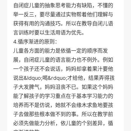
自闭症儿童的抽象思考能力有缺陷，不懂的
举一反三，要尽量通过实物帮着他们理解与
获得有用的沟通技巧。所以在教导自闭儿语
言训练时要以生活用语为优先。
4.循序渐进的原则：
儿童各方面的能力是依循一定的顺序而发
展，自闭症儿童的语言能力也不例外。例如
一个孩子还不会说话，妈妈却拿着果汁要他
说出&ldquo;喝&rdquo;才给他，结果弄得孩
子大发脾气，妈妈沮丧不已。如果这个妈妈
能了解孩子的学习重点在于基本学习能力的
培养而不是仿说，她就不会缘木求鱼地要孩
子去做那些根本做不到的事。所以在教学前
必须先做能力分析，依儿童的个别差异，循