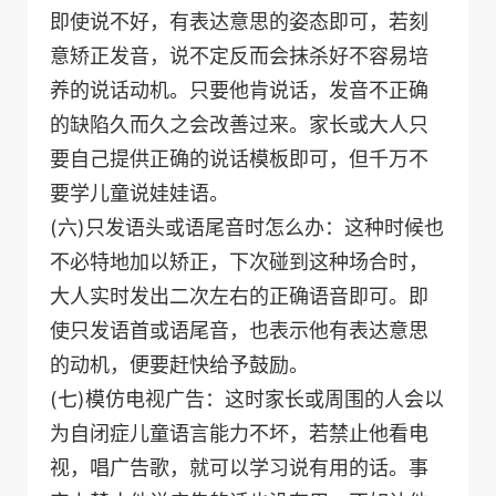
即使说不好，有表达意思的姿态即可，若刻
意矫正发音，说不定反而会抹杀好不容易培
养的说话动机。只要他肯说话，发音不正确
的缺陷久而久之会改善过来。家长或大人只
要自己提供正确的说话模板即可，但千万不
要学儿童说娃娃语。
(六)只发语头或语尾音时怎么办：这种时候也
不必特地加以矫正，下次碰到这种场合时，
大人实时发出二次左右的正确语音即可。即
使只发语首或语尾音，也表示他有表达意思
的动机，便要赶快给予鼓励。
(七)模仿电视广告：这时家长或周围的人会以
为自闭症儿童语言能力不坏，若禁止他看电
视，唱广告歌，就可以学习说有用的话。事