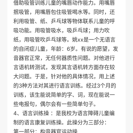
借助吸管训练儿童的嘴唇动作能力。用嘴唇
抿吸管，用嘴唇包住吸管喝水等。同时，还
利用吸管、纸、乒乓球等物体联系儿童的呼
吸功能。用吸管吸水，吸乒乓球；用力吹
纸，用吸管吹乒乓球等。姚xx是一个无语言
的自闭症儿童，年龄：6岁。有说的愿望，发
音器官正常，无任何器质性问题。对他进行
言语机转测试，发现其言语机转方面存在较
大问题。于是，针对他的具体情况，用上述
的3种方法对其进行语言训练。经过3个月的
训练，该生能说简单的字、词，现在能说一
些电报句，偶尔会有一些简单句子。
4、语言训练操 ：是我校为语言障碍儿童编
制的语言康复训练操。此操分为三部分：
第一部分：构音器官运动操