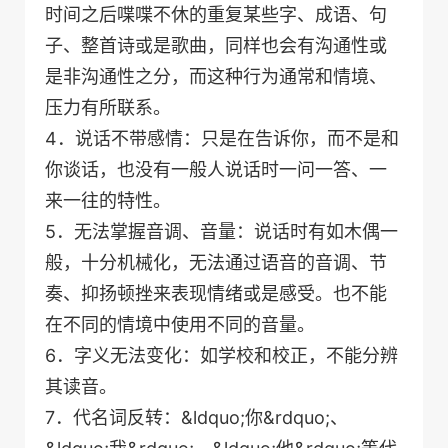
时间之后喋喋不休的重复某些字、成语、句
子、整首诗或是歌曲，同样也会有沟通性或
是非沟通性之分，而这种行为通常和情境、
压力有所联系。
4．说话不带感情：只是在告诉你，而不是和
你谈话，也没有一般人说话时一问一答、一
来一往的特性。
5．无法掌握音调、音量：说话时有如木偶一
般，十分机械化，无法通过语音的音调、节
奏、抑扬顿挫来表现情绪或是感受。也不能
在不同的情境中使用不同的音量。
6．字义无法变化：如学校和校正，不能分辨
其读音。
7．代名词反转：&ldquo;你&rdquo;、