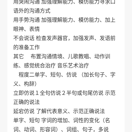
用哭闹沟通 加强理解能力、模仿能力寻求口
语外的沟通方式
用手势沟通 加强理解能力、模仿能力、加上
眼神、表情
不会说话 检查发声器官，加强发声、发语前
的准备工作
其它 布置沟通情境、儿歌教唱、动作训
练、感觉统合治疗 音乐艺术治疗
程度二单字、短句、仿说 （加长句子、字
义、构辞）
立即仿说１全句仿说２半句或句尾仿说 示范
正确的说法
延宕仿说 了解代表意义、示范正确说法
单字、短句 字词的增加、词性的变化（名
词、动词、形容词）、词组、句子，多说