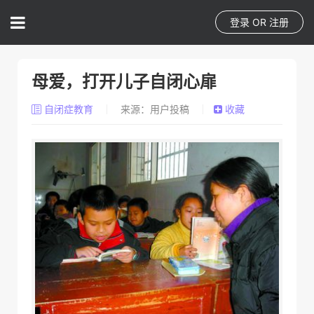
登录
OR
注册
母爱，打开儿子自闭心扉
自闭症教育
来源：用户投稿
收藏