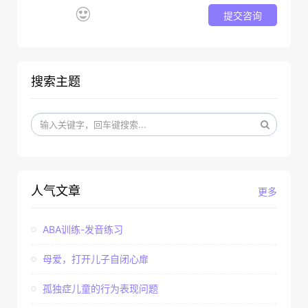
提交咨询
搜索主题
人气文章
更多
ABA训练-发音练习
母爱，打开儿子自闭心扉
孤独症儿童的行为表现问题