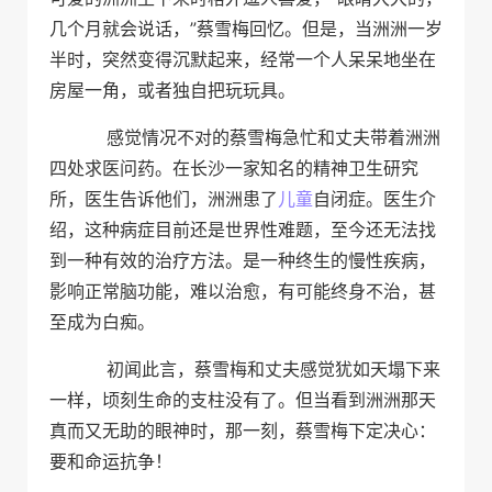
几个月就会说话，”蔡雪梅回忆。但是，当洲洲一岁
半时，突然变得沉默起来，经常一个人呆呆地坐在
房屋一角，或者独自把玩玩具。
感觉情况不对的蔡雪梅急忙和丈夫带着洲洲
四处求医问药。在长沙一家知名的精神卫生研究
所，医生告诉他们，洲洲患了
儿童
自闭症。医生介
绍，这种病症目前还是世界性难题，至今还无法找
到一种有效的治疗方法。是一种终生的慢性疾病，
影响正常脑功能，难以治愈，有可能终身不治，甚
至成为白痴。
初闻此言，蔡雪梅和丈夫感觉犹如天塌下来
一样，顷刻生命的支柱没有了。但当看到洲洲那天
真而又无助的眼神时，那一刻，蔡雪梅下定决心：
要和命运抗争！