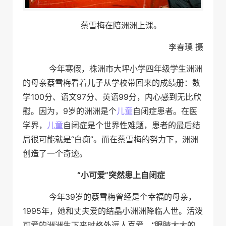
蔡雪梅在陪洲洲上课。
李春璞 摄
今年寒假，株洲市大坪小学四年级学生洲洲
的母亲蔡雪梅看着儿子从学校带回来的成绩册：数
学100分、语文97分、英语99分，内心感到无比欣
慰。因为，9岁的洲洲是个
儿童
自闭症患者。在医
学界，
儿童
自闭症是个世界性难题，患者的最后结
局很可能就是“白痴”。而在蔡雪梅的努力下，洲洲
创造了一个奇迹。
“小可爱”突然患上自闭症
今年39岁的蔡雪梅曾经是个幸福的母亲，
1995年，她和丈夫爱的结晶小洲洲降临人世。活泼
可爱的洲洲生下来时格外逗人喜爱，“眼睛大大的，