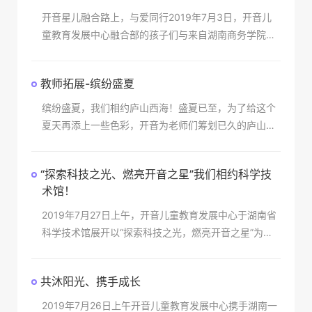
开音星儿融合路上，与爱同行2019年7月3日，开音儿
童教育发展中心融合部的孩子们与来自湖南商务学院的
志愿者们共同度过了愉快的美好时光。在活动中小朋友
们和大哥哥、大姐姐们一起参与游戏相互合作完成比
教师拓展-缤纷盛夏
赛，我
缤纷盛夏，我们相约庐山西海！盛夏已至，为了给这个
夏天再添上一些色彩，开音为老师们筹划已久的庐山西
海两日游终于在七月的第一个周末正式启程！ 虽然行程
安排得很早，老师们还是一个打扮得美美的，活力十足
“探索科技之光、燃亮开音之星”我们相约科学技
的坐上
术馆！
2019年7月27日上午，开音儿童教育发展中心于湖南省
科学技术馆展开以“探索科技之光，燃亮开音之星”为主
题的社会融合活动。本次活动开启了宝贝们对科技的好
奇心，激发了孩子们在科技领域的学习兴趣，、探索欲
共沐阳光、携手成长
2019年7月26日上午开音儿童教育发展中心携手湖南一