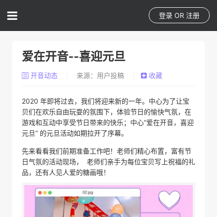
登录
OR
注册
爱在开音--喜迎元旦
开音动态
来源：用户投稿
收藏
2020 年即将过去，我们将迎来新的一年。中心为了让宝
贝们在欢乐自由玩耍的氛围下，体验节日的愉快气氛，在
游戏和互动中享受节日带来的快乐；中心“爱在开音，喜迎
元旦” 的元旦活动如期拉开了序幕。
先来看看我们前期准备工作吧！老师们精心布置，富有节
日气氛的活动现场， 老师们亲手为每位宝贝写上祝福的礼
品，还有人见人爱的糖画哦！