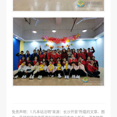
免责声明：1.凡本站注明“来源：长沙开音”所载的文章、图