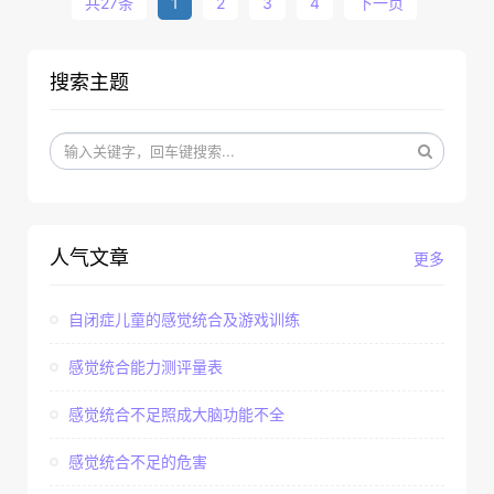
共27条
1
2
3
4
下一页
搜索主题
人气文章
更多
自闭症儿童的感觉统合及游戏训练
感觉统合能力测评量表
感觉统合不足照成大脑功能不全
感觉统合不足的危害