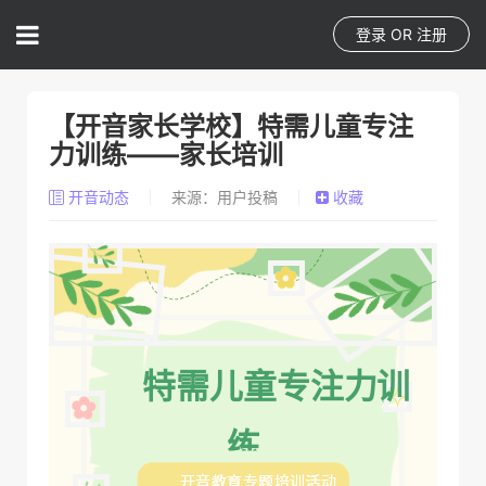
登录
OR
注册
【开音家长学校】特需儿童专注
力训练——家长培训
开音动态
来源：用户投稿
收藏
特需儿童专注力训
练
开音教育专题培训活动