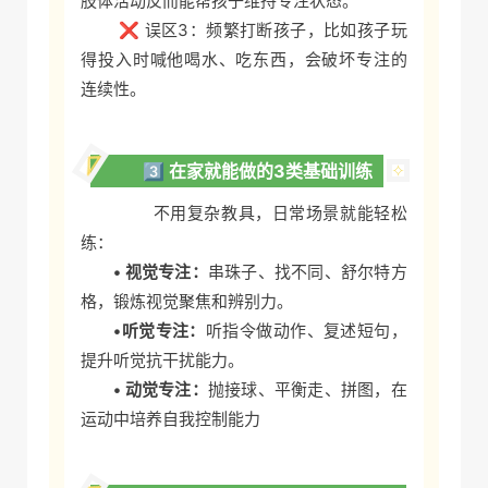
肢体活动反而能帮孩子维持专注状态。
❌ 误区3：频繁打断孩子，比如孩子玩
得投入时喊他喝水、吃东西，会破坏专注的
连续性。
3️⃣ 在家就能做的3类基础训练
不用复杂教具，日常场景就能轻松
练：
• 视觉专注：
串珠子、找不同、舒尔特方
格，锻炼视觉聚焦和辨别力。
•听觉专注：
听指令做动作、复述短句，
提升听觉抗干扰能力。
• 动觉专注：
抛接球、平衡走、拼图，在
运动中培养自我控制能力