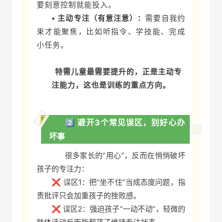
要刻意控制就能投入。
• 主动专注（有意注意）：
需要自我约
束才能聚焦，比如听指令、学技能、完成
小任务。
特需儿童最需要提升的，正是主动专
注能力，这也是训练的重点方向。
2️⃣ 避开3个常见误区，别好心办
坏事
很多家长的“用心”，反而在悄悄破坏
孩子的专注力：
❌ 误区1：把“坐不住”当成态度问题，指
责批评只会加重孩子的挫败感。
❌ 误区2：强迫孩子“一动不动”，轻微的