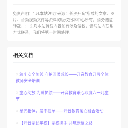
免责声明：1.凡本站注明“来源：长沙开音”所载的文章、图
片、音频视频文件等资料的版权归本中心所有，请务随意
转载，； 2.凡本站转载内容如有涉及侵权，请与站内联系
方式联系，我们将第一时间处理。
相关文档
筑牢安全防线 守护温暖成长——开音教育开展全体
教师安全培训
童心绽放 为爱护航——开音教育暖心欢度六一儿童
节
星光相伴，爱不孤单——开音教育暖心融合活动
【开音家长学校】家校携手 共筑康复之路