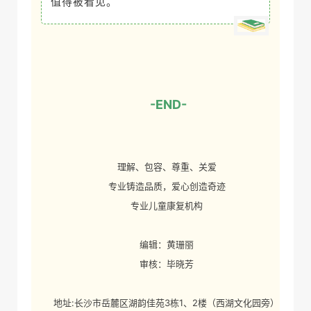
值得被看见。
-END-
理解、包容、尊重、关爱
专业铸造品质，爱心创造奇迹
专业儿童康复机构
编辑：黄珊丽
审核：
毕晓芳
地址:长沙市岳麓区湖韵佳苑3栋1、2楼（西湖文化园旁）