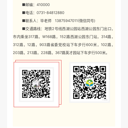
■邮编：410000
■电话：0731-84812880
■联系人：毕老师 13875947011(微信同号)
■交通路线：地铁2号线西湖公园站西湖公园东门出口，
市内乘坐317路，W168路，152路西湖公园东门站，314路，
312路，12路，903路省委党校站下车步行600米，102路，
203路，213路，228路，367路英才园站下车步行500米。