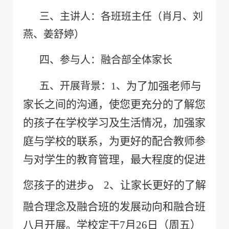
三、主讲人：各班班主任（肖月、刘
燕、姜舒婷）
四、参与人：融合部全体家长
为了加强老师与
五、开展背景：
1
、
家长之间的沟通，使您更充分的了解您
的孩子在学校学习及生活情况，加强家
庭与学校的联系，
为更好的配合教师参
与对学生的教育管理
，
最大程度的促进
。
您孩子的进步
2
、让家长更好的了解
融合理念及融合班的发展动向和融合班
八月开展。
学校定于
7
月
26
日（周五）