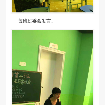
每班班委会发言：