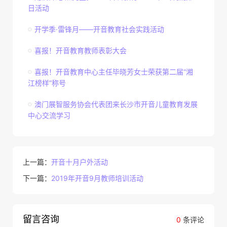
日活动
开学季·雷锋月——开音教育社会实践活动
喜报！开音教育教师表彰大会
喜报！开音教育中心主任毕晓芳女士荣获第二届“湘
江榜样”称号
澳门展智服务协会代表团来长沙市开音儿童教育发展
中心交流学习
上一篇：
开音十月户外活动
下一篇：
2019年开音9月教师培训活动
留言咨询
0
条评论