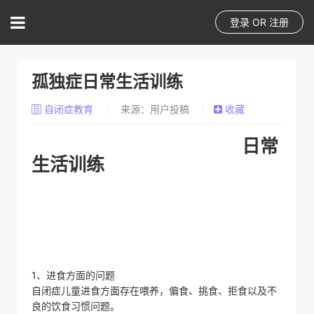
登录
OR
注册
孤独症日常生活训练
自闭症教育
来源：用户投稿
收藏
日常
生活训练
1、进食方面的问题
自闭症儿童进食方面存在喂养，偏食、挑食、拒食以及不
良的饮食习惯问题。