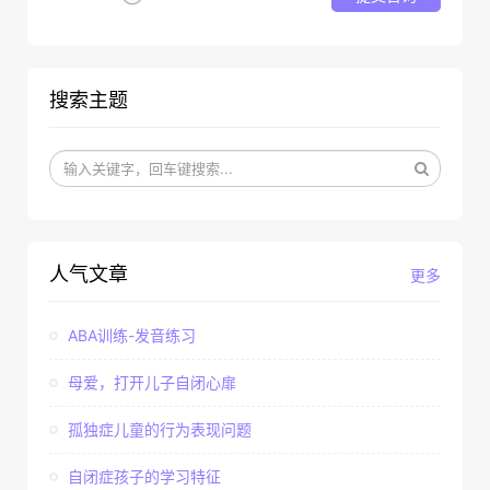
搜索主题
人气文章
更多
ABA训练-发音练习
母爱，打开儿子自闭心扉
孤独症儿童的行为表现问题
自闭症孩子的学习特征