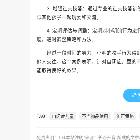
3. 增强社交技能：通过专业的社交技能
与其他孩子一起玩耍和交流。
4. 定期评估与调整：定期对小明的行为
展，适时调整策略和方法。
经过一段时间的努力，小明的咬手行为得
他人交往。这个案例表明，针对自闭症儿童的
能取得良好的效果。
TAG：
自闭症儿童
不当物品使用
纠正策略
免责声明：1.凡本站注明“来源：长沙开音”所载的文