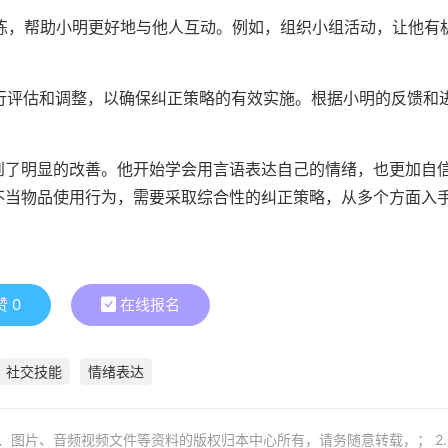
训练，帮助小明更好地与他人互动。例如，组织小组活动，让他有
进行评估和调整，以确保纠正策略的有效实施。根据小明的反馈和
到了明显的改善。他开始学会用言语表达自己的情绪，也更加自
不当物品使用行为，需要采取综合性的纠正策略，从多个方面入
赞
0
在线报名
社交技能
情绪表达
章、图片、音频视频文件等资料的版权归本中心所有，请务随意转载，； 2