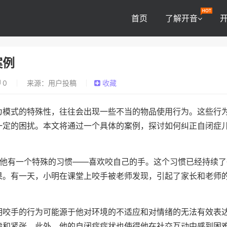
首页
了解开音
案例
0
来源：用户投稿
收藏
为模式的特殊性，往往会出现一些不当的物品使用行为。这些行
一定的困扰。本文将通过一个具体的案例，探讨如何纠正自闭症
，他有一个特殊的习惯——喜欢咬自己的手。这个习惯已经持续了
果。有一天，小明在课堂上咬手被老师发现，引起了家长和老师
明咬手的行为可能源于他对环境的不适应和对情绪的无法有效表
虑和紧张。此外，他的自闭症症状也使得他在社交互动中感到困