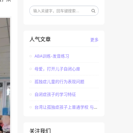
人气文章
更多
ABA训练-发音练习
母爱，打开儿子自闭心扉
孤独症儿童的行为表现问题
自闭症孩子的学习特征
台湾让孤独症孩子上普通学校 与社会“融合”
关注我们