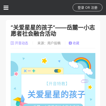
登录
OR
注册
“关爱星星的孩子”——岳麓一小志
愿者社会融合活动
开音动态
来源：用户投稿
收藏
【开音特教】
关爱星星的孩子