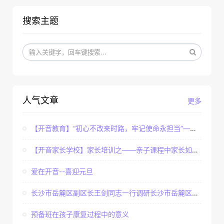
搜索主题
人气文章
更多
【开音教育】“初心不改来时路，牢记使命永担当”——...
【开音家长学校】家长培训之——亲子课程中家长如何辅...
爱在开音--喜迎元旦
长沙市岳麓区副区长王剑同志一行调研长沙市岳麓区开音...
预备班在孩子康复过程中的意义