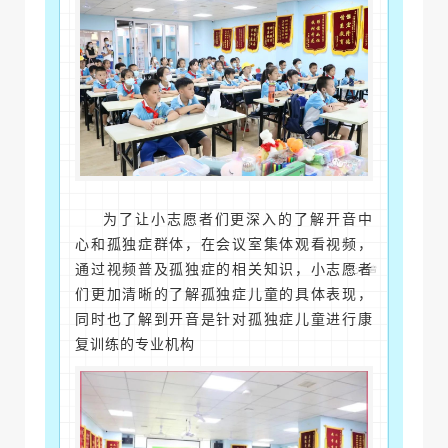
为了让小志愿者们更深入的了解开音中
心和孤独症群体，在会议室集体观看视频，
通过视频普及孤独症的相关知识，小志愿者
们更加清晰的了解孤独症儿童的具体表现，
同时也了解到开音是针对孤独症儿童进行康
复训练的专业机构