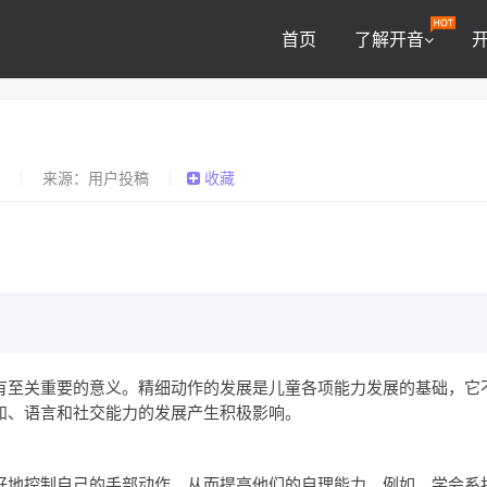
首页
了解开音
0
来源：用户投稿
收藏
有至关重要的意义。精细动作的发展是儿童各项能力发展的基础，它
知、语言和社交能力的发展产生积极影响。
好地控制自己的手部动作，从而提高他们的自理能力。例如，学会系