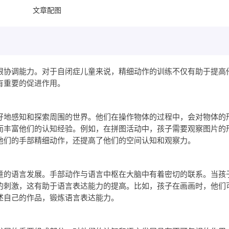
文章配图
眼协调能力。对于自闭症儿童来说，精细动作的训练不仅有助于提高
有重要的促进作用。
好地感知和探索周围的世界。他们在操作物体的过程中，会对物体的
而丰富他们的认知经验。例如，在拼图活动中，孩子需要观察图片的
他们的手部精细动作，还提高了他们的空间认知和观察力。
童的语言发展。手部动作与语言中枢在大脑中有着密切的联系。当孩
的刺激，这有助于语言表达能力的提高。比如，孩子在画画时，他们
述自己的作品，锻炼语言表达能力。