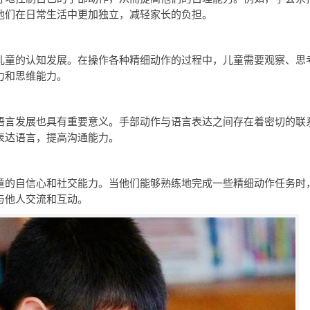
他们在日常生活中更加独立，减轻家长的负担。
儿童的认知发展。在操作各种精细动作的过程中，儿童需要观察、思
力和思维能力。
语言发展也具有重要意义。手部动作与语言表达之间存在着密切的联
表达语言，提高沟通能力。
童的自信心和社交能力。当他们能够熟练地完成一些精细动作任务时
与他人交流和互动。