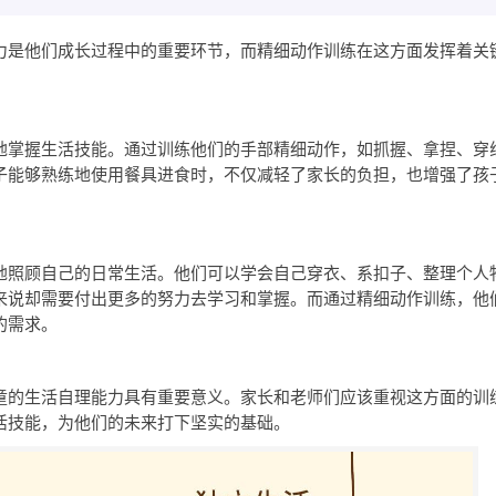
力是他们成长过程中的重要环节，而精细动作训练在这方面发挥着关
地掌握生活技能。通过训练他们的手部精细动作，如抓握、拿捏、穿
子能够熟练地使用餐具进食时，不仅减轻了家长的负担，也增强了孩
地照顾自己的日常生活。他们可以学会自己穿衣、系扣子、整理个人
来说却需要付出更多的努力去学习和掌握。而通过精细动作训练，他
的需求。
童的生活自理能力具有重要意义。家长和老师们应该重视这方面的训
活技能，为他们的未来打下坚实的基础。