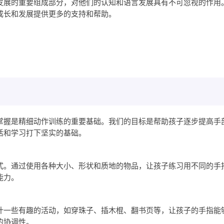
发展的重要组成部分，对他们的认知和语言发展具有不可忽视的作用
成长和发展提供更多的支持和帮助。
掌握是精细动作训练的重要基础。我们的目标是帮助孩子逐步提高手
活和学习打下坚实的基础。
式。通过使用各种大小、形状和质地的物品，让孩子练习用不同的手
能力。
计一些有趣的活动，如穿珠子、插木棍、翻书页等，让孩子的手指能
的协调性。