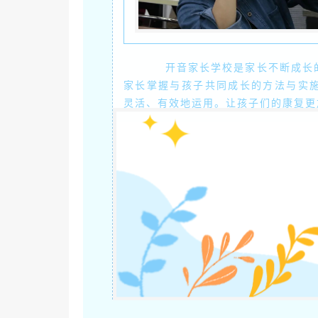
开音家长学校是家长不断成长的
家长掌握与孩子共同成长的方法与实
灵活、有效地运用。让孩子们的康复更