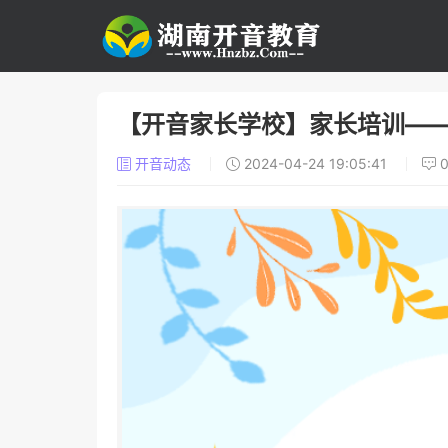
【开音家长学校】家长培训—
开音动态
2024-04-24 19:05:41