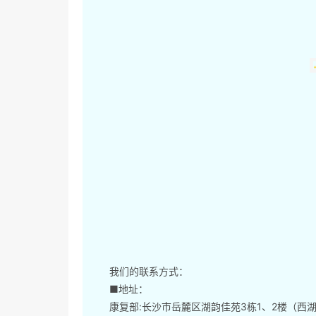
我们的联系方式：
■地址：
康复部:长沙市岳麓区湖韵佳苑3栋1、2楼（西