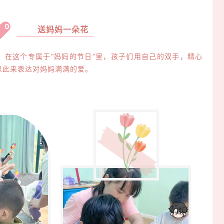
01
送妈妈一朵花
这个专属于“妈妈的节日”里，孩子们用自己的双手，精心
以此来表达对妈妈满满的爱。