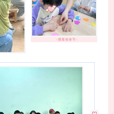
-感恩母亲节-