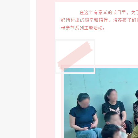
在这个有意义的节日里，为了
妈所付出的艰辛和陪伴，培养孩子们
母亲节系列主题活动。