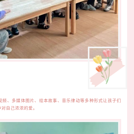
频、多媒体图片、绘本故事、音乐律动等多种形式让孩子们
中对自己浓浓的爱。