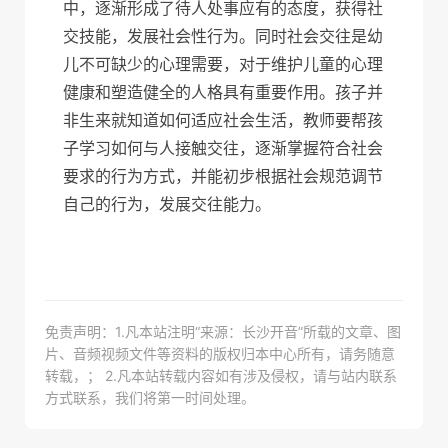
中，逐渐形成了待人处事应有的态度，获得社
交技能，发展社会性行为。同时社会交往是幼
儿不可缺少的心理需要，对于维护儿童的心理
健康和塑造健全的人格具有重要作用。孩子并
非生来就知道如何适应社会生活，教师要帮孩
子学习如何与人接触交往，逐渐掌握符合社会
要求的行为方式，并能初步根据社会规范调节
自己的行为，发展交往能力。
免责声明：1.凡本站注明“来源：长沙开音”所载的文章、图
片、音频视频文件等资料的版权归本中心所有，请务随意
转载，； 2.凡本站转载内容如有涉及侵权，请与站内联系
方式联系，我们将第一时间处理。