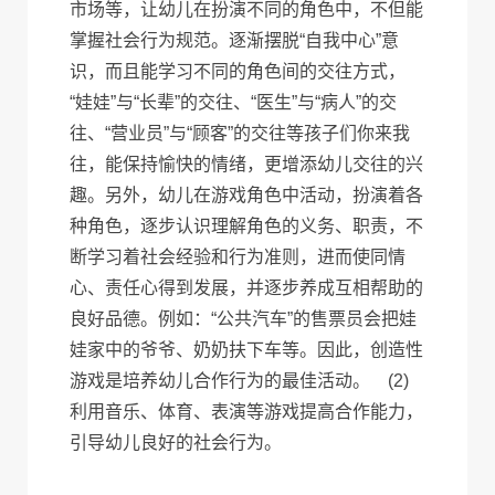
市场等，让幼儿在扮演不同的角色中，不但能
掌握社会行为规范。逐渐摆脱“自我中心”意
识，而且能学习不同的角色间的交往方式，
“娃娃”与“长辈”的交往、“医生”与“病人”的交
往、“营业员”与“顾客”的交往等孩子们你来我
往，能保持愉快的情绪，更增添幼儿交往的兴
趣。另外，幼儿在游戏角色中活动，扮演着各
种角色，逐步认识理解角色的义务、职责，不
断学习着社会经验和行为准则，进而使同情
心、责任心得到发展，并逐步养成互相帮助的
良好品德。例如：“公共汽车”的售票员会把娃
娃家中的爷爷、奶奶扶下车等。因此，创造性
游戏是培养幼儿合作行为的最佳活动。 (2)
利用音乐、体育、表演等游戏提高合作能力，
引导幼儿良好的社会行为。