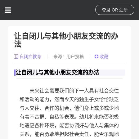
登录
OR
注册
让自闭儿与其他小朋友交流的办
法
自闭症教育
来源：用户投稿
收藏
让自闭儿与其他小朋友交流的办法
未来社会需要我们的下一人具有社会交往
和活动的能力，然而今天的独生子女恰恰缺乏
与人交往、合作的机会，他们身上或多或少地
有着不合群、自私等表现。幼儿将来能否积极
地适应各种环境，能否协调好与他人与集体的
关系，能否勇敢地担起社会责任，能否乐观地