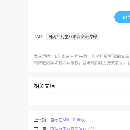
TAG：
自闭症儿童非语言交流障碍
免责声明：1.凡本站注明“来源：长沙开音”所载的文
站转载内容如有涉及侵权，请与站内联系方式联系，
相关文档
上一篇：
自闭症ADI - R 量表
下一篇：
孤独症患者音乐治疗方法