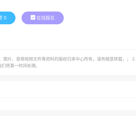
赞
0
在线报名
章、图片、音频视频文件等资料的版权归本中心所有，请务随意转载，； 2
我们将第一时间处理。