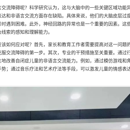
言交流障碍呢？科学研究认为，这与大脑中的一些关键区域功能
表达和非语言交流方面存在缺陷。具体来说，他们的大脑皮层过
号时遇到困难。此外，神经回路的异常也是一个重要的因素。这
会线索的感知和理解能力。
应该如何应对呢？首先，家长和教育工作者需要提高对这一问题
克服交流障碍的第一步。其次，专业的干预措施至关重要。通过
性地改善自闭症儿童的非语言交流能力。例如，通过模仿游戏和
手势；通过音乐疗法和艺术疗法等手段，可以激发儿童的情感表