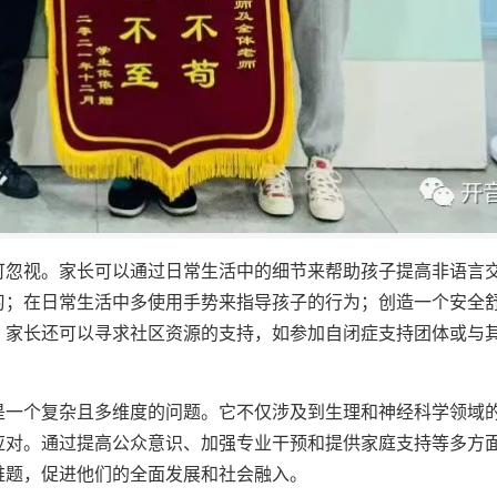
可忽视。家长可以通过日常生活中的细节来帮助孩子提高非语言
习；在日常生活中多使用手势来指导孩子的行为；创造一个安全
，家长还可以寻求社区资源的支持，如参加自闭症支持团体或与
是一个复杂且多维度的问题。它不仅涉及到生理和神经科学领域
应对。通过提高公众意识、加强专业干预和提供家庭支持等多方
难题，促进他们的全面发展和社会融入。