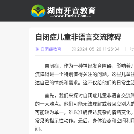
自闭症儿童非语言交流障碍
自闭症教育
2024-05-26 11:26:34
自闭症，作为一种神经发育障碍，影响着
流障碍是一个特别值得关注的问题。这些儿童
达自己的情感和需求。这不仅给他们的日常生
首先，我们来探讨自闭症儿童非语言交流
的一大难点。他们可能无法理解或者回应别人
可能较为单一，难以准确传达复杂的情绪变化
常见的指示性动作。最后，身体姿态和空间利
间。