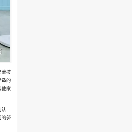
交流技
舒适的
其他家
的认
面的努