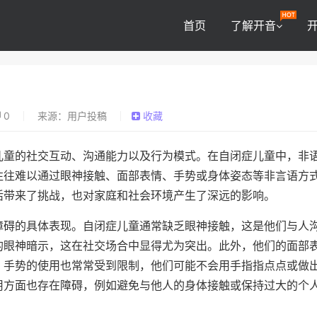
首页
了解开音
0
来源：用户投稿
收藏
儿童的社交互动、沟通能力以及行为模式。在自闭症儿童中，非
往往难以通过眼神接触、面部表情、手势或身体姿态等非言语方
活带来了挑战，也对家庭和社会环境产生了深远的影响。
障碍的具体表现。自闭症儿童通常缺乏眼神接触，这是他们与人
的眼神暗示，这在社交场合中显得尤为突出。此外，他们的面部
。手势的使用也常常受到限制，他们可能不会用手指指点点或做
用方面也存在障碍，例如避免与他人的身体接触或保持过大的个