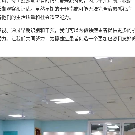
之药。每个孤独症患者的情况都是独特的，因此干预计划应根据
长期观察和评估。虽然早期的干预措施可能无法完全治愈孤独症
善他们的生活质量和社会适应能力。
忽视。通过早期识别和干预，我们可以为孤独症患者提供更多的
潜力。让我们共同努力，为孤独症患者创造一个更加包容和友好