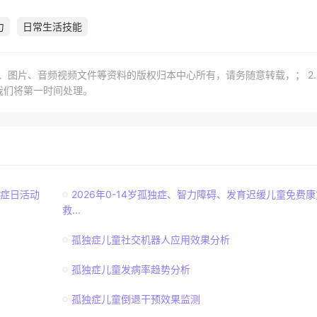
力
日常生活技能
章、图片、音频视频文件等资料的版权归本中心所有，请务随意转载，； 2
我们将第一时间处理。
独症日活动
2026年0-14岁孤独症、智力障碍、发育迟缓儿童免费康
救...
孤独症儿童社交机器人应用效果分析
孤独症儿童发病率趋势分析
孤独症儿童倒退干预效果监测