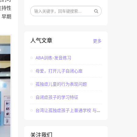
支持性
，早期
人气文章
更多
ABA训练-发音练习
母爱，打开儿子自闭心扉
孤独症儿童的行为表现问题
自闭症孩子的学习特征
台湾让孤独症孩子上普通学校 与社会“融合”
关注我们