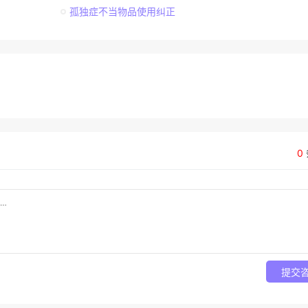
孤独症不当物品使用纠正
0
提交