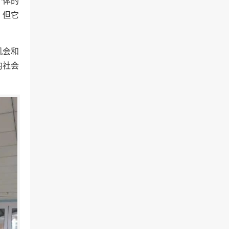
个体的
，但它
机会和
的社会