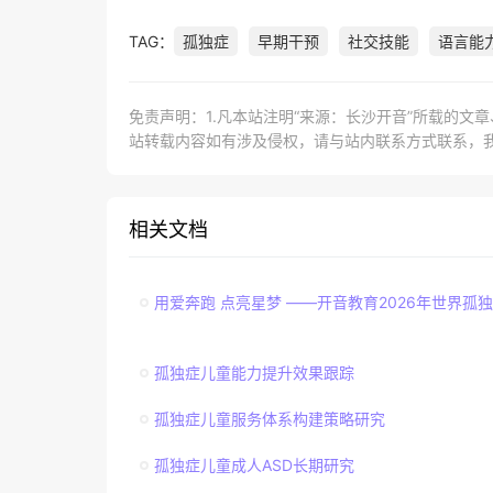
TAG：
孤独症
早期干预
社交技能
语言能
免责声明：1.凡本站注明“来源：长沙开音”所载的文
站转载内容如有涉及侵权，请与站内联系方式联系，
相关文档
用爱奔跑 点亮星梦 ——开音教育2026年世界孤
孤独症儿童能力提升效果跟踪
孤独症儿童服务体系构建策略研究
孤独症儿童成人ASD长期研究