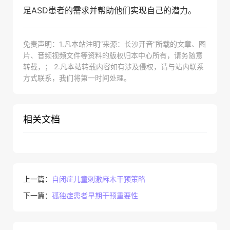
足ASD患者的需求并帮助他们实现自己的潜力。
免责声明：1.凡本站注明“来源：长沙开音”所载的文章、图
片、音频视频文件等资料的版权归本中心所有，请务随意
转载，； 2.凡本站转载内容如有涉及侵权，请与站内联系
方式联系，我们将第一时间处理。
相关文档
上一篇：
自闭症儿童刺激麻木干预策略
下一篇：
孤独症患者早期干预重要性