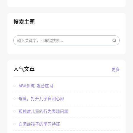
搜索主题
人气文章
更多
ABA训练-发音练习
母爱，打开儿子自闭心扉
孤独症儿童的行为表现问题
自闭症孩子的学习特征