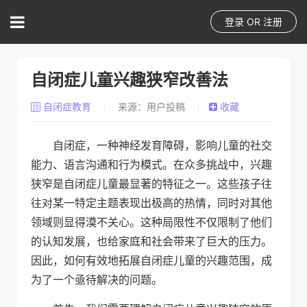
登录
OR
注册
自闭症儿童兴趣狭窄改善法
自闭症教育
来源：用户投稿
收藏
自闭症，一种神经发育障碍，影响儿童的社交
能力、语言沟通和行为模式。在众多挑战中，兴趣
狭窄是自闭症儿童最显著的特征之一。这些孩子往
往对某一特定主题表现出极高的热情，同时对其他
领域则显得漠不关心。这种局限性不仅限制了他们
的认知发展，也给家庭和社会带来了巨大的压力。
因此，如何有效地拓展自闭症儿童的兴趣范围，成
为了一个亟待解决的问题。