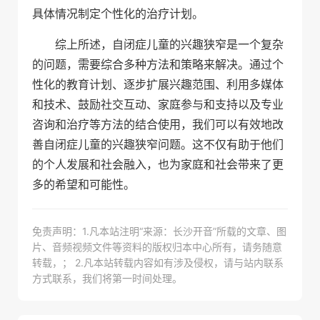
具体情况制定个性化的治疗计划。
综上所述，自闭症儿童的兴趣狭窄是一个复杂
的问题，需要综合多种方法和策略来解决。通过个
性化的教育计划、逐步扩展兴趣范围、利用多媒体
和技术、鼓励社交互动、家庭参与和支持以及专业
咨询和治疗等方法的结合使用，我们可以有效地改
善自闭症儿童的兴趣狭窄问题。这不仅有助于他们
的个人发展和社会融入，也为家庭和社会带来了更
多的希望和可能性。
免责声明：1.凡本站注明“来源：长沙开音”所载的文章、图
片、音频视频文件等资料的版权归本中心所有，请务随意
转载，； 2.凡本站转载内容如有涉及侵权，请与站内联系
方式联系，我们将第一时间处理。