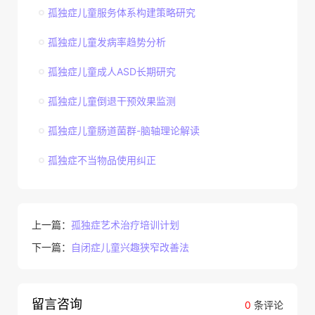
孤独症儿童服务体系构建策略研究
孤独症儿童发病率趋势分析
孤独症儿童成人ASD长期研究
孤独症儿童倒退干预效果监测
孤独症儿童肠道菌群-脑轴理论解读
孤独症不当物品使用纠正
上一篇：
孤独症艺术治疗培训计划
下一篇：
自闭症儿童兴趣狭窄改善法
留言咨询
0
条评论