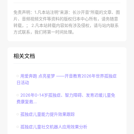
免责声明：1.凡本站注明“来源：长沙开音”所载的文章、图
片、音频视频文件等资料的版权归本中心所有，请务随意
转载，； 2.凡本站转载内容如有涉及侵权，请与站内联系
方式联系，我们将第一时间处理。
相关文档
用爱奔跑 点亮星梦 ——开音教育2026年世界孤独症
日活动
2026年0-14岁孤独症、智力障碍、发育迟缓儿童免
费康复救...
孤独症儿童能力提升效果跟踪
孤独症儿童社交机器人应用效果分析