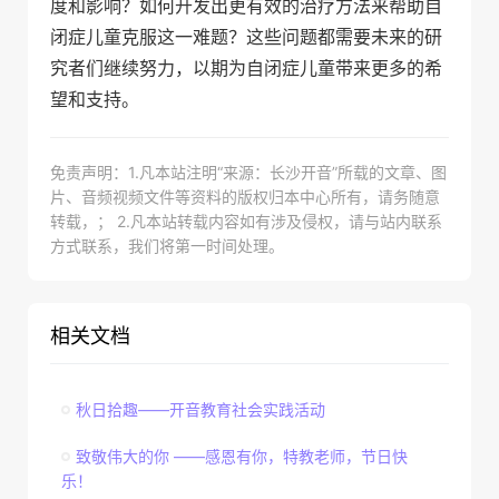
度和影响？如何开发出更有效的治疗方法来帮助自
闭症儿童克服这一难题？这些问题都需要未来的研
究者们继续努力，以期为自闭症儿童带来更多的希
望和支持。
免责声明：1.凡本站注明“来源：长沙开音”所载的文章、图
片、音频视频文件等资料的版权归本中心所有，请务随意
转载，； 2.凡本站转载内容如有涉及侵权，请与站内联系
方式联系，我们将第一时间处理。
相关文档
秋日拾趣——开音教育社会实践活动
致敬伟大的你 ——感恩有你，特教老师，节日快
乐！