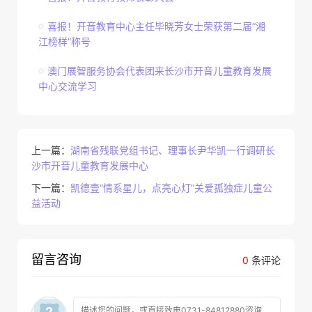
喜报！开音教育中心主任毕晓芳女士荣获第二届“湘
江榜样”称号
澳门展智服务协会代表团来长沙市开音儿童教育发展
中心交流学习
上一篇：
湖南省残联党组书记、理事长尹华凯一行调研长
沙市开音儿童教育发展中心
下一篇：
凯德壹“情系星儿，点亮心灯”关爱孤独症儿童公
益活动
留言咨询
0
条评论