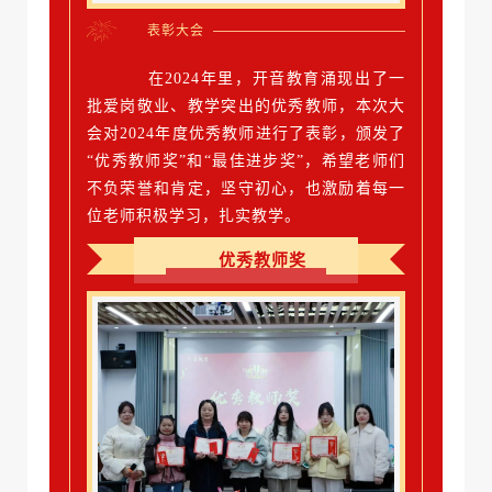
表彰大会
在2024年里，开音教育涌现出了一
批爱岗敬业、教学突出的优秀教师，本次大
会对2024年度优秀教师进行了表彰，颁发了
“优秀教师奖”和
“最佳进步奖”，
希望老师们
不负荣誉和肯定，坚守初心，也激励着每一
位老师积极学习，扎实教学。
优秀教师奖