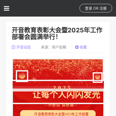
登录
OR
注册
开音教育表彰大会暨2025年工作
部署会圆满举行！
开音动态
来源：用户投稿
收藏
2025
让每个人闪闪发光
开新局 谋新篇
—
—
开音教育表彰大会暨2025年工作部署