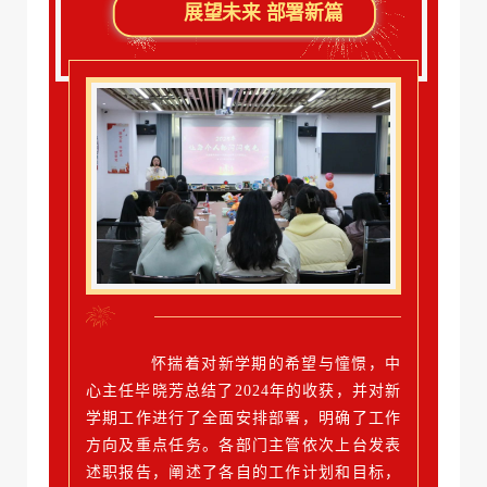
展望未来 部署新篇
怀揣着对新学期的希望与憧憬，中
心主任毕晓芳总结了2024年的收获，并对新
学期工作进行了全面安排部署，明确了工作
方向及重点任务。各部门主管依次上台发表
述职报告，阐述了各自的工作计划和目标，