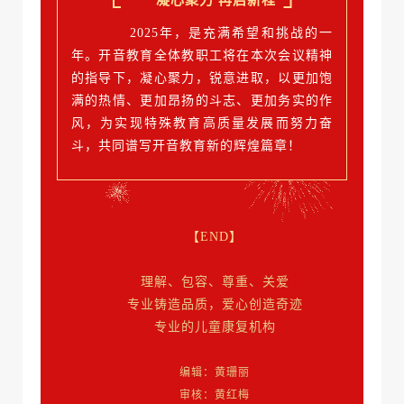
凝心聚力 再启新程
2025年，是充满希望和挑战的一
年。开音教育全体教职工将在本次会议精神
的指导下，凝心聚力，锐意进取，以更加饱
满的热情、更加昂扬的斗志、更加务实的作
风，为实现特殊教育高质量发展而努力奋
斗，共同谱写开音教育新的辉煌篇章！
【END】
理解、包容、尊重、关爱
专业铸造品质，爱心创造奇迹
专业的儿童康复机构
编辑：黄珊丽
审核：黄红梅