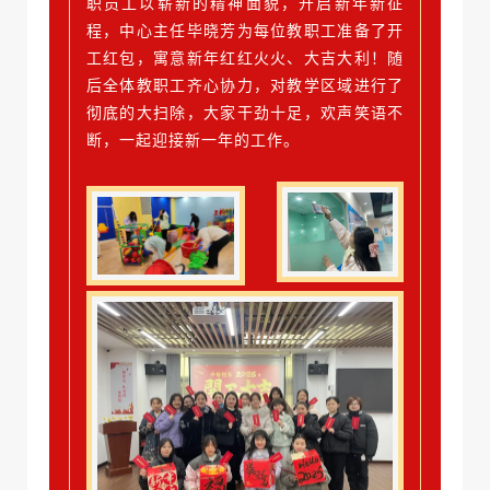
职员工以崭新的精神面貌，开启新年新征
程，中心主任毕晓芳为每位教职工准备了开
工红包，寓意新年红红火火、大吉大利！随
后全体教职工齐心协力，对教学区域进行了
彻底的大扫除，大家干劲十足，欢声笑语不
断，一起迎接新一年的工作。