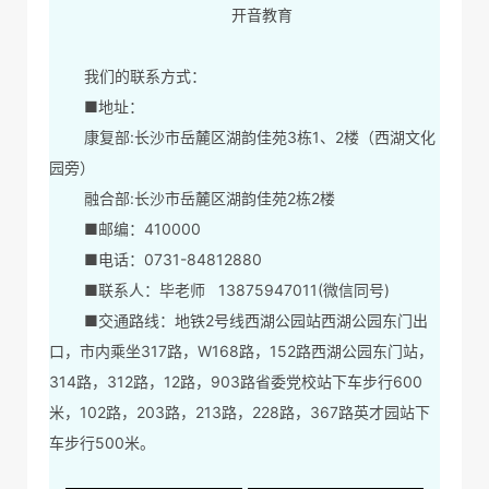
开音教育
我们的联系方式：
■地址：
康复部:长沙市岳麓区湖韵佳苑3栋1、2楼（西湖文化
园旁）
融合部:长沙市岳麓区湖韵佳苑2栋2楼
■邮编：410000
■电话：0731-84812880
■联系人：毕老师 13875947011(微信同号)
■交通路线：地铁2号线西湖公园站西湖公园东门出
口，市内乘坐317路，W168路，152路西湖公园东门站，
314路，312路，12路，903路省委党校站下车步行600
米，102路，203路，213路，228路，367路英才园站下
车步行500米。