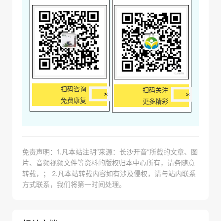
扫码咨询
扫码关注
免费康复
更多精彩
免责声明：1.凡本站注明“来源：长沙开音”所载的文章、图
片、音频视频文件等资料的版权归本中心所有，请务随意
转载，； 2.凡本站转载内容如有涉及侵权，请与站内联系
方式联系，我们将第一时间处理。