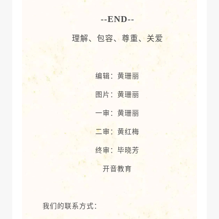
--END--
理解、包容、尊重、关爱
编辑：黄珊丽
图片：黄珊丽
一审：黄珊丽
二审：黄红梅
终审：毕晓芳
开音教育
我们的联系方式：