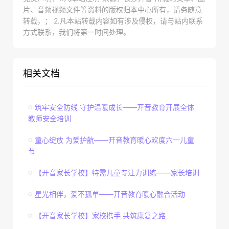
片、音频视频文件等资料的版权归本中心所有，请务随意
转载，； 2.凡本站转载内容如有涉及侵权，请与站内联系
方式联系，我们将第一时间处理。
相关文档
筑牢安全防线 守护温暖成长——开音教育开展全体
教师安全培训
童心绽放 为爱护航——开音教育暖心欢度六一儿童
节
【开音家长学校】特需儿童专注力训练——家长培训
星光相伴，爱不孤单——开音教育暖心融合活动
【开音家长学校】家校携手 共筑康复之路