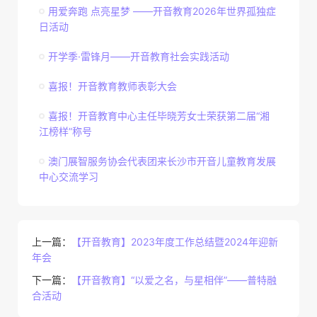
用爱奔跑 点亮星梦 ——开音教育2026年世界孤独症
日活动
开学季·雷锋月——开音教育社会实践活动
喜报！开音教育教师表彰大会
喜报！开音教育中心主任毕晓芳女士荣获第二届“湘
江榜样”称号
澳门展智服务协会代表团来长沙市开音儿童教育发展
中心交流学习
上一篇：
【开音教育】2023年度工作总结暨2024年迎新
年会
下一篇：
【开音教育】“以爱之名，与星相伴”——普特融
合活动