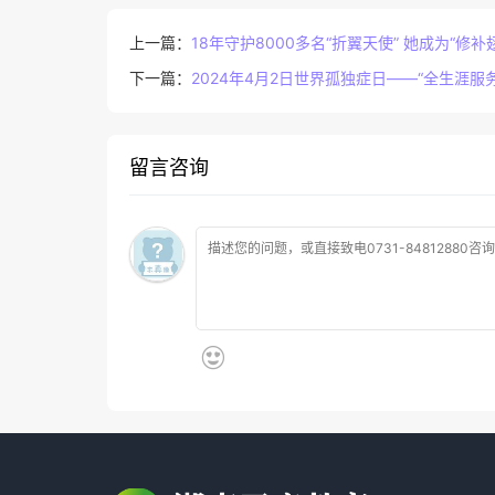
上一篇：
18年守护8000多名“折翼天使” 她成为“修补
下一篇：
2024年4月2日世界孤独症日——“全生涯服
留言咨询