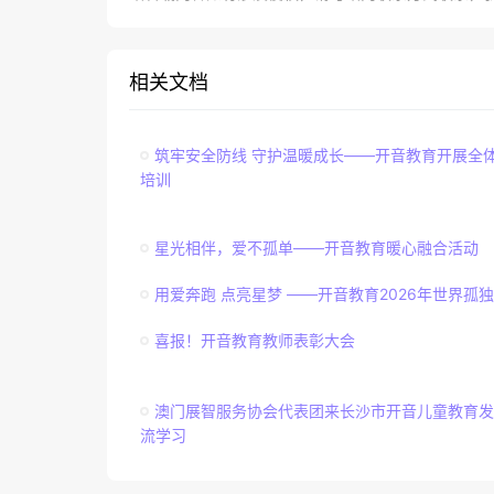
相关文档
筑牢安全防线 守护温暖成长——开音教育开展全
培训
星光相伴，爱不孤单——开音教育暖心融合活动
用爱奔跑 点亮星梦 ——开音教育2026年世界孤
喜报！开音教育教师表彰大会
澳门展智服务协会代表团来长沙市开音儿童教育发
流学习