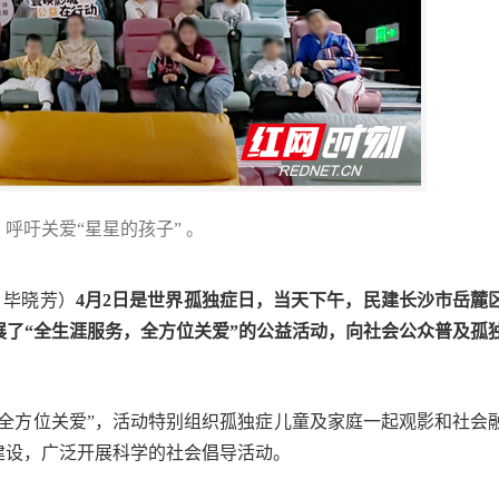
呼吁关爱“星星的孩子” 。
 毕晓芳）
4月2日是世界孤独症日，当天下午，民建长沙市岳麓
展了“全生涯服务，全方位关爱”的公益活动，向社会公众普及孤
全方位关爱”，活动特别组织孤独症儿童及家庭一起观影和社会
建设，广泛开展科学的社会倡导活动。