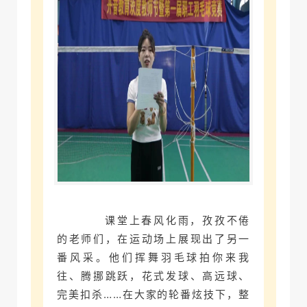
课堂上春风化雨，孜孜不倦
的老师们，在运动场上展现出了另一
番风采。他们挥舞羽毛球拍你来我
往、腾挪跳跃，花式发球、高远球、
完美扣杀……在大家的轮番炫技下，整