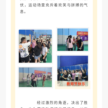
伏，运动场里充斥着欢笑与拼搏的气
息。
教师节快乐
经过激烈的角逐，决出了胜