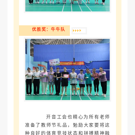
优胜奖：牛牛队
开音工会也精心为所有老师
准备了教师节礼品，勉励大家要将这
种良好的体育竞技状态和拼搏精神融