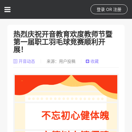
登录
OR
注册
热烈庆祝开音教育欢度教师节暨
第一届职工羽毛球竞赛顺利开
展！
开音动态
来源：用户投稿
收藏
不忘初心健体魄