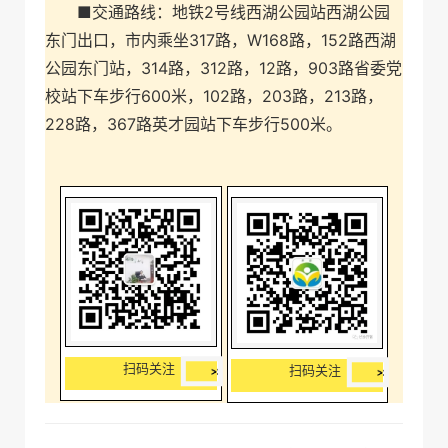
■交通路线：地铁2号线西湖公园站西湖公园
东门出口，市内乘坐317路，W168路，152路西湖
公园东门站，314路，312路，12路，903路省委党
校站下车步行600米，102路，203路，213路，
228路，367路英才园站下车步行500米。
扫码关注
扫码关注