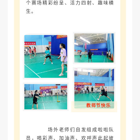
个赛场精彩纷呈、活力四射、趣味横
生。
教师节快乐
场外老师们自发组成啦啦队
员，喝彩声、加油声、欢呼声此起彼