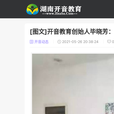
[图文]开音教育创始人毕晓芳
开音动态
2021-05-26 20:38:24