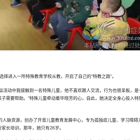
，选择进入一所特殊教育学校从教，开启了自己的“特教之路”。
公益活动中我接触到一名特殊儿童，他不喜欢跟人交流，行为也很呆板，是
孩子需要帮助。”特殊儿童牵动着毕晓芳的心，自此，她决定全身心投入特
累的人脉资源，创办了开音儿童教育发展中心，专为孤独症儿童、学习障碍
家长培训，那年，她只有26岁。