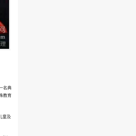
一名典
殊教育
儿童及