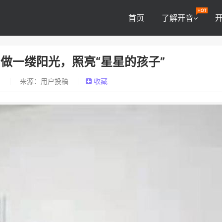
首页
了解开音
：做一缕阳光，照亮“星星的孩子”
0
来源：用户投稿
收藏