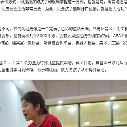
的表达方式，但孤独症的孩子却很难掌握这一方式，也就是说，语言沟通
、适应社会生活非常重要，为此，只要孩子能够开口说话，就是迈向成功
构不同，它的场地更像是一个充满了色彩的童话王国。它与岳麓区西湖文
部，建筑面积共计3000平方，拥有大型感觉统合训练室2间、ABA个训
咨询室、档案室、教研室、听觉统合训练室、机器人教室、美术手工室、
基金”，汇集社会力量为特殊儿童提供帮助。截至目前，该基金已收到超
儿童也能学习到舞蹈、音乐和绘画，数万名孩子从中得到帮助。