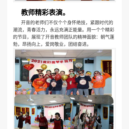
教师精彩表演。
开音的老师们不仅个个身怀绝技，紧跟时代的
潮流，青春活力，永远充满正能量。
用一个个精彩
的节目，展现了开音教师
团队
的
精神面貌：朝气蓬
勃，昂扬向上，爱岗敬业，团结奋进。