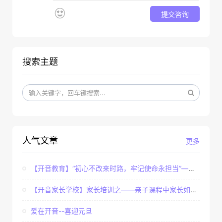
提交咨询
搜索主题
人气文章
更多
【开音教育】“初心不改来时路，牢记使命永担当”——...
【开音家长学校】家长培训之——亲子课程中家长如何辅...
爱在开音--喜迎元旦