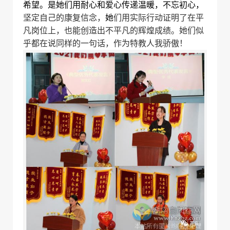
希望。
是
她们用耐心和爱心传递温暖，
不忘初心，
坚定自己的康复信念，
她
们用实际行动证明了在平
凡岗位上，也能创造出不平凡的辉煌成绩。
她们似
乎都在说同样的一句话，作为特教人我骄傲！