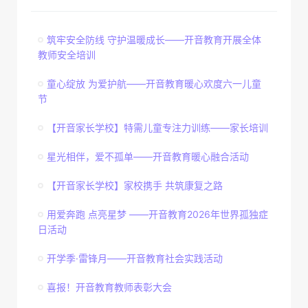
筑牢安全防线 守护温暖成长——开音教育开展全体
教师安全培训
童心绽放 为爱护航——开音教育暖心欢度六一儿童
节
【开音家长学校】特需儿童专注力训练——家长培训
星光相伴，爱不孤单——开音教育暖心融合活动
【开音家长学校】家校携手 共筑康复之路
用爱奔跑 点亮星梦 ——开音教育2026年世界孤独症
日活动
开学季·雷锋月——开音教育社会实践活动
喜报！开音教育教师表彰大会