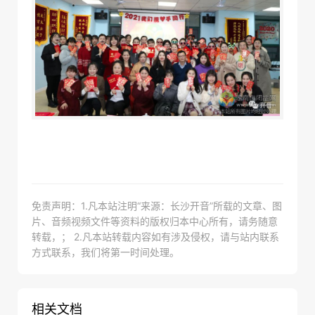
免责声明：1.凡本站注明“来源：长沙开音”所载的文章、图
片、音频视频文件等资料的版权归本中心所有，请务随意
转载，； 2.凡本站转载内容如有涉及侵权，请与站内联系
方式联系，我们将第一时间处理。
相关文档