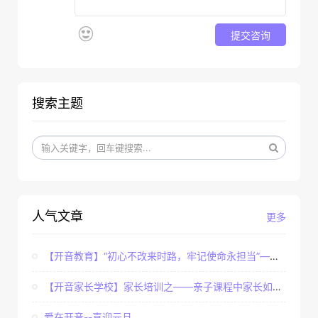
提交咨询
搜索主题
人气文章
更多
【开音教育】“初心不改来时路，牢记使命永担当”——...
【开音家长学校】家长培训之——亲子课程中家长如何辅...
爱在开音--喜迎元旦