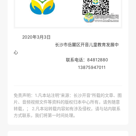
2020年3月3日
长沙市岳麓区开音儿童教育发展中
心
联系电话：84812880
13875947011
免责声明：1.凡本站注明“来源：长沙开音”所载的文章、图
片、音频视频文件等资料的版权归本中心所有，请务随意
转载，； 2.凡本站转载内容如有涉及侵权，请与站内联系
方式联系，我们将第一时间处理。