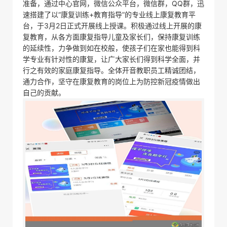
准备，通过中心官网，微信公众平台，微信群，QQ群，迅
速搭建了以“康复训练+教育指导”的专业线上康复教育平
台，于3月2日正式开展线上授课。积极通过线上开展的康
复教育，从各方面康复指导儿童及家长们，保持康复训练
的延续性，力争做到如在校般，使孩子们在家也能得到科
学专业有针对性的康复，让广大家长们得到科学全面，并
行之有效的家庭康复指导。全体开音教职员工精诚团结，
通力合作，坚守在康复教育的岗位上为防控新冠疫情做出
自己的贡献。