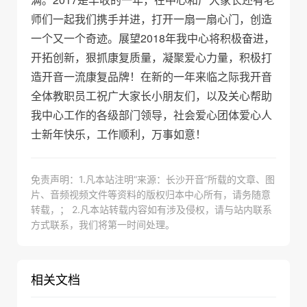
师们一起我们携手并进，打开一扇一扇心门，创造
一个又一个奇迹。展望2018年我中心将积极奋进，
开拓创新，狠抓康复质量，凝聚爱心力量，积极打
造开音一流康复品牌！在新的一年来临之际我开音
全体教职员工祝广大家长小朋友们，以及关心帮助
我中心工作的各级部门领导，社会爱心团体爱心人
士新年快乐，工作顺利，万事如意！
免责声明：1.凡本站注明“来源：长沙开音”所载的文章、图
片、音频视频文件等资料的版权归本中心所有，请务随意
转载，； 2.凡本站转载内容如有涉及侵权，请与站内联系
方式联系，我们将第一时间处理。
相关文档