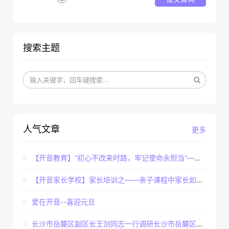
搜索主题
人气文章
更多
【开音教育】“初心不改来时路，牢记使命永担当”——...
【开音家长学校】家长培训之——亲子课程中家长如何辅...
爱在开音--喜迎元旦
长沙市岳麓区副区长王剑同志一行调研长沙市岳麓区开音...