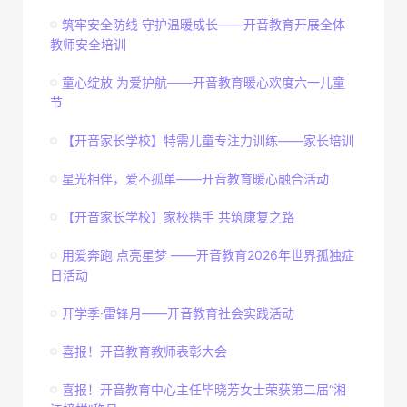
筑牢安全防线 守护温暖成长——开音教育开展全体
教师安全培训
童心绽放 为爱护航——开音教育暖心欢度六一儿童
节
【开音家长学校】特需儿童专注力训练——家长培训
星光相伴，爱不孤单——开音教育暖心融合活动
【开音家长学校】家校携手 共筑康复之路
用爱奔跑 点亮星梦 ——开音教育2026年世界孤独症
日活动
开学季·雷锋月——开音教育社会实践活动
喜报！开音教育教师表彰大会
喜报！开音教育中心主任毕晓芳女士荣获第二届“湘