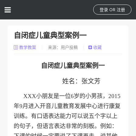
登录
OR
注册
自闭症儿童典型案例一
教学教案
来源：用户投稿
收藏
自闭症儿童典型案例一
姓名：张文芳
XXX
小朋友是一位6岁的小男孩，2015
年9月进入开音儿童教育发展中心进行康复
训练。有口语表达能力可以说五个字以上
的句子，但语言表达非常的刻板。例如：