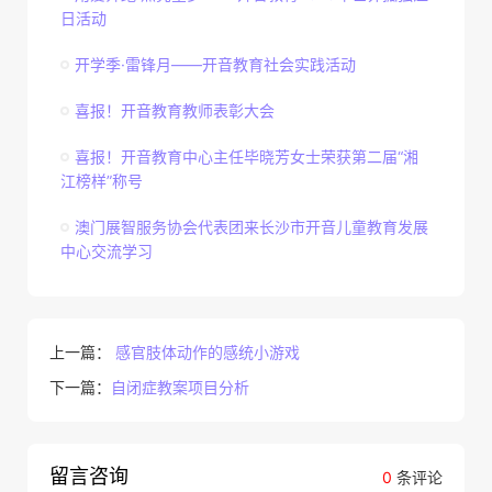
日活动
开学季·雷锋月——开音教育社会实践活动
喜报！开音教育教师表彰大会
喜报！开音教育中心主任毕晓芳女士荣获第二届“湘
江榜样”称号
澳门展智服务协会代表团来长沙市开音儿童教育发展
中心交流学习
上一篇：
感官肢体动作的感统小游戏
下一篇：
自闭症教案项目分析
留言咨询
0
条评论