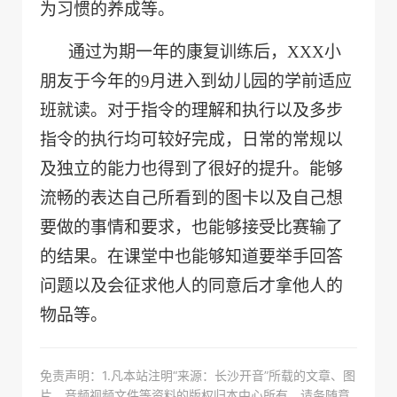
为习惯的养成等。
通过为期一年的康复训练后，XXX小
朋友于今年的9月进入到幼儿园的学前适应
班就读。对于指令的理解和执行以及多步
指令的执行均可较好完成，日常的常规以
及独立的能力也得到了很好的提升。能够
流畅的表达自己所看到的图卡以及自己想
要做的事情和要求，也能够接受比赛输了
的结果。在课堂中也能够知道要举手回答
问题以及会征求他人的同意后才拿他人的
物品等。
免责声明：1.凡本站注明“来源：长沙开音”所载的文章、图
片、音频视频文件等资料的版权归本中心所有，请务随意