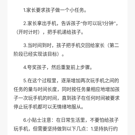
1.
家长要求孩子做一个小任务。
2.
1
家长拿出手机，告诉孩子“你可以玩
分钟”，
（开时计时），把手机递给孩子。
3.
当时间到时，孩子把手机交回给家长（第二
阶段已经实现该目标）。
4.
夸奖孩子，然后重复前上步骤。
5.
在这个过程里，逐渐增加两次玩手机之间的
任务的量与时间长度，同时按任务量相应地增加孩
子一次玩手机的时间，直到孩子在任何时间被要求
停止玩手机都可以无情绪地服从
。
6.
小贴士注意：在日常生活里，不要怕给孩子
1.
玩手机，但需要坚持做到以下几点：
坚持执行约