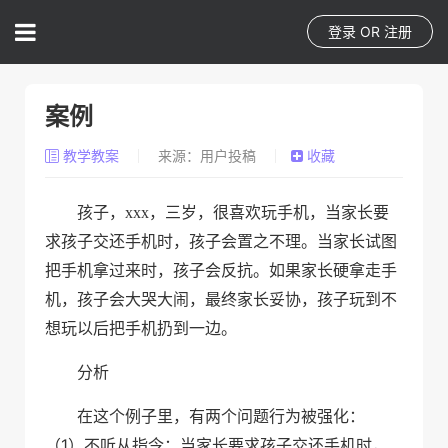
登录
OR
注册
案例
教学教案
来源：用户投稿
收藏
孩子，xxx，三岁，很喜欢玩手机，当家长要
求孩子交还手机时，孩子会置之不理。当家长试图
把手机拿过来时，孩子会反抗。如果家长硬拿走手
机，孩子会大哭大闹，最终家长妥协，孩子玩到不
想玩以后把手机扔到一边。
分析
在这个例子里，有两个问题行为被强化：
1
（
）不听从指令：当家长要求孩子交还手机时，