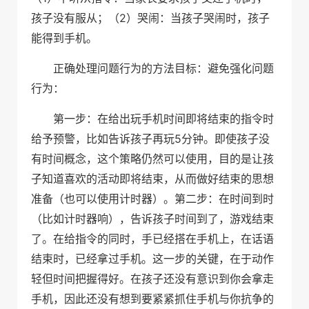
2
孩子没有服从；（
）哭闹：当孩子哭闹时，孩子
能得到手机。
正确处理问题行为的方法目标：避免强化问题
行为：
第一步：在给出玩手机时间即将结束的指令时
5
给予预警，比如告诉孩子再玩
分钟。即使孩子没
有时间概念，这个策略仍然可以使用，目的是让孩
子知道喜欢的活动即将结束，从而做好结束的思想
准备（也可以使用计时器）。第二步：在时间到时
（比如计时器响），告诉孩子时间到了，游戏结束
了。在给指令的同时，手已经搭在手机上，在话语
结束时，已经拿过手机。这一步的关键，在于动作
轻但时间把握得好。在孩子还没有意识到你会拿走
手机，因此还没有想到要紧紧抓住手机与你抗争的