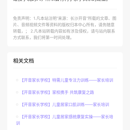
免责声明：1.凡本站注明“来源：长沙开音”所载的文章、图
片、音频视频文件等资料的版权归本中心所有，请务随意
转载，； 2.凡本站转载内容如有涉及侵权，请与站内联系
方式联系，我们将第一时间处理。
相关文档
【开音家长学校】特需儿童专注力训练——家长培训
【开音家长学校】家校携手 共筑康复之路
【开音家长学校】儿童居家口肌训练——家长培训
【开音家长学校】儿童居家感统康复实操——家长培
训