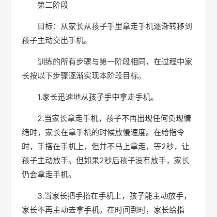
第二阶段
目标：从家长从孩子手里拿走手机逐渐转移到
孩子主动交出手机。
训练的所有步骤与第一阶段相同，在过程中家
长按以下步骤逐渐实现本阶段目标。
1.
家长迅速地从孩子手中拿走手机。
2.
当家长拿走手机，孩子不再出现任何负现情
绪时，家长在拿手机的时候放慢速度。在给指令
2
时，手搭在手机上，但并不马上拿走，等
秒，让
2
孩子主动放手。但如果
秒后孩子没有放手，家长
仍会拿走手机。
3.
当家长把手搭在手机上，孩子能主动放手，
家长不再主动去拿手机。在时间到时，家长给指