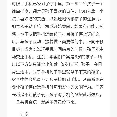
时候，手机已经到了你手里。第三步：给孩子一个
简单指令，通常是孩子喜欢的事件，比如去拿一个
孩子喜欢吃的东西，以迅速地转移孩子的注意力。
如果孩子动手抢手机或开始哭闹，如果有可能，忽
略，也不要把手机还给孩子。当孩子停止哭闹之
后，与孩子互动，接着做下面要做的事。正向干预
目标：当家长说玩手机时间结束的时候，孩子能主
3
动交还手机。注意：本案例个案是
岁的孩子，所
5
以以下方法只适合小年龄（
岁以下）孩子。在日
常生活中，对于手机到了手里就拿不下来的孩子，
家长往往会尽量不让孩子接触到手机，从而避免在
要让孩子停止玩手机时可能发生的哭闹行为。而家
长越是不让孩子玩，孩子对手机的欲望就越强烈，
一旦有机会玩，就越不愿意停下来。
训练