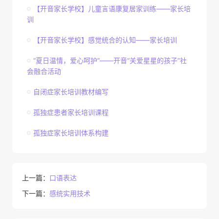
【开音家长学校】儿童言语康复居家训练——家长培
训
【开音家长学校】感觉统合的认知——家长培训
“夏日温情，爱心呵护”——开音“关爱星星的孩子”社
会融合活动
自闭症家长培训教材编写
孤独症患者家长培训课程
孤独症家长培训体系构建
上一篇：
口语表达
下一篇：
感统实用技术