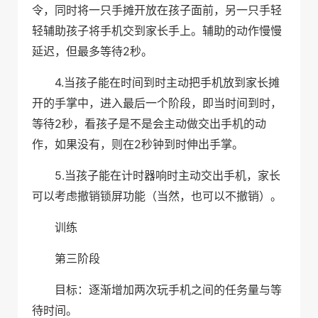
令，同时将一只手摊开放在孩子面前，另一只手轻
轻辅助孩子将手机交到家长手上。辅助的动作慢慢
2
延迟，但最多等待
秒。
4.
当孩子能在时间到时主动把手机放到家长摊
开的手掌中，进入最后一个阶段，即当时间到时，
2
等待
秒，看孩子是不是会主动做交出手机的动
2
作，如果没有，则在
秒钟到时伸出手掌。
5.
当孩子能在计时器响时主动交出手机，家长
可以考虑撤销锁屏功能（当然，也可以不撤销）。
训练
第三阶段
目标：逐渐增加两次玩手机之间的任务量与等
待时间。