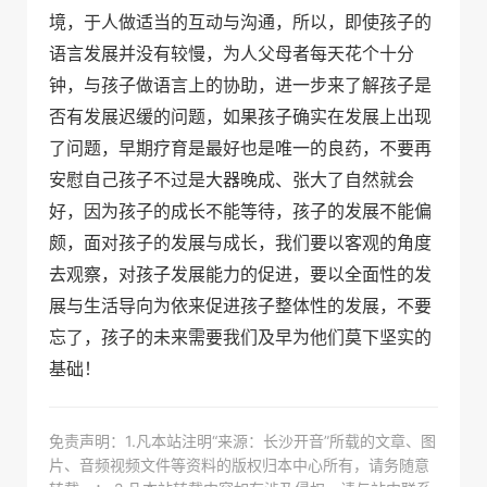
境，于人做适当的互动与沟通，所以，即使孩子的
语言发展并没有较慢，为人父母者每天花个十分
钟，与孩子做语言上的协助，进一步来了解孩子是
否有发展迟缓的问题，如果孩子确实在发展上出现
了问题，早期疗育是最好也是唯一的良药，不要再
安慰自己孩子不过是大器晚成、张大了自然就会
好，因为孩子的成长不能等待，孩子的发展不能偏
颇，面对孩子的发展与成长，我们要以客观的角度
去观察，对孩子发展能力的促进，要以全面性的发
展与生活导向为依来促进孩子整体性的发展，不要
忘了，孩子的未来需要我们及早为他们莫下坚实的
基础！
免责声明：1.凡本站注明“来源：长沙开音”所载的文章、图
片、音频视频文件等资料的版权归本中心所有，请务随意