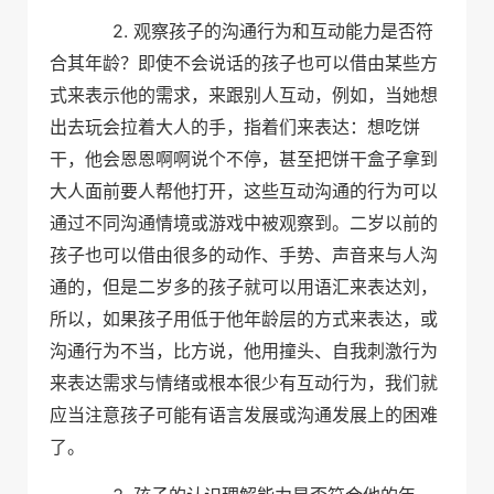
2.
观察孩子的沟通行为和互动能力是
否符
合其年龄？即使不会说话的孩子也可以借由某些方
式来表示他的需求，来跟别人互动，例如，当她想
出去玩会拉着大人的手，指着们来表达：想吃饼
干，他会恩恩啊啊说个不停，甚至把饼干盒子拿到
大人面前要人帮他打开，这些互动沟通的行为可以
通过不同沟通情境或游戏中被观察到。二岁以前的
孩子也可以借由很多的动作、手势、声音来与人沟
通的，但是二岁多的孩子就可以用语汇来表达刘，
所以，如果孩子用低于他年龄层的方式来表达，或
沟通行为不当，比方说，他用撞头、自我刺激行为
来表达需求与情绪或根本很少有互动行为，我们就
应当注意孩子可能有语言发展或沟通发展上的困难
了。