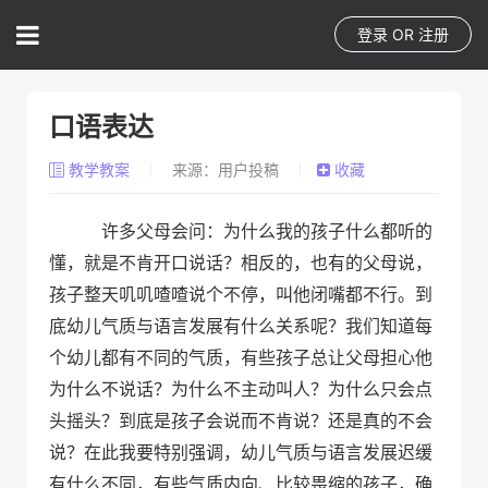
登录
OR
注册
口语表达
教学教案
来源：用户投稿
收藏
许多父母会问：为什么我的孩子什么都听的
懂，就是不肯开口说话？相反的，也有的父母说，
孩子整天叽叽喳喳说个不停，叫他闭嘴都不行。到
底幼儿气质与语言发展有什么关系呢？我们知道每
个幼儿都有不同的气质，有些孩子总让父母担心他
为什么不说话？为什么不主动叫人？为什么只会点
头摇头？到底是孩子会说而不肯说？还是真的不会
说？在此我要特别强调，幼儿气质与语言发展迟缓
有什么不同，有些气质内向、比较畏缩的孩子，确