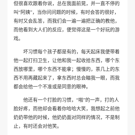
但很喜欢跟着你说，总在我面前晃，并一直不停的
叫“阿姨”，当你问问题的时候，有时会答的很好，
有时又会乱答，而我们会一遍一遍把正确的教他，
而他看到大人们的反应，便觉得这是一个好玩的游
戏。
坏习惯每个孩子都是有的，每天起床我便带着
他一起打扫卫生，让他和我一起收拾东西，哪个东
西放哪里，哪个东西不能拿；慢慢的，茶几上的东
西不用再藏起来了，拿东西时总会瞄我一眼，而我
都会给他一个不准或是同意的眼神。
他还有一个打脸的习惯，“啪”的一声，打的人
脸好疼，而他却会看着你哈哈大笑，我想起之前他
奶奶带他的时候，他奶奶面对同样的情况，不是制
止，有时还会对他笑。