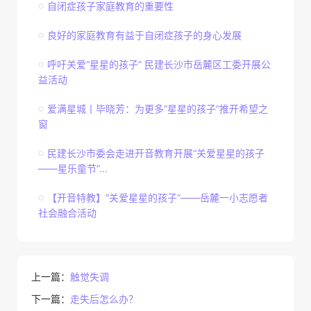
自闭症孩子家庭教育的重要性
良好的家庭教育有益于自闭症孩子的身心发展
呼吁关爱“星星的孩子” 民建长沙市岳麓区工委开展公
益活动
爱满星城丨毕晓芳：为更多“星星的孩子”推开希望之
窗
民建长沙市委会走进开音教育开展“关爱星星的孩子
——星乐童节”...
【开音特教】“关爱星星的孩子”——岳麓一小志愿者
社会融合活动
上一篇：
触觉失调
下一篇：
走失后怎么办？