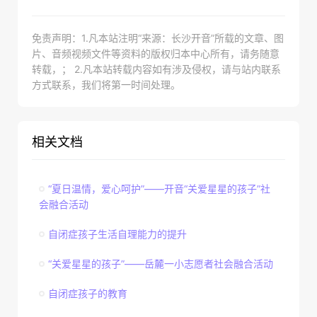
免责声明：1.凡本站注明“来源：长沙开音”所载的文章、图
片、音频视频文件等资料的版权归本中心所有，请务随意
转载，； 2.凡本站转载内容如有涉及侵权，请与站内联系
方式联系，我们将第一时间处理。
相关文档
“夏日温情，爱心呵护”——开音“关爱星星的孩子”社
会融合活动
自闭症孩子生活自理能力的提升
“关爱星星的孩子”——岳麓一小志愿者社会融合活动
自闭症孩子的教育