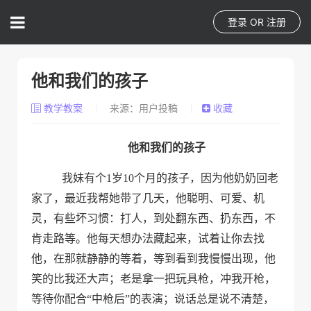
登录
OR
注册
他和我们的孩子
教学教案
来源：用户投稿
收藏
他和我们的孩子
我妹有个
1
岁
10
个月的孩子，因为他奶奶回老
家了，最近我帮她带了几天，他聪明、可爱、机
灵，有些坏习惯：打人，到处翻东西、扔东西，不
肯走路等。他每天想办法藏起来，试着让你去找
他，在那就静静的等着，等到看到我慢慢出现，他
笑的比我还大声；老是拿一把玩具枪，冲我开枪，
等待你配合“中枪后”的表演；说话总是说不清楚，