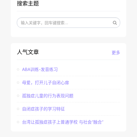
搜索主题
人气文章
更多
ABA训练-发音练习
母爱，打开儿子自闭心扉
孤独症儿童的行为表现问题
自闭症孩子的学习特征
台湾让孤独症孩子上普通学校 与社会“融合”