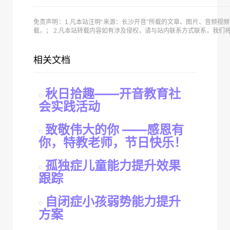
免责声明：1.凡本站注明“来源：长沙开音”所载的文章、图片、音频视
载，； 2.凡本站转载内容如有涉及侵权，请与站内联系方式联系，我们
相关文档
秋日拾趣——开音教育社
会实践活动
致敬伟大的你 ——感恩有
你，特教老师，节日快乐！
孤独症儿童能力提升效果
跟踪
自闭症小孩弱势能力提升
方案