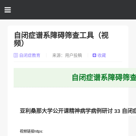
自闭症谱系障碍筛查工具（视
频）
自闭症教育
来源：用户投稿
收藏
自闭症谱系障碍筛
亚利桑那大学公开课精神病学病例研讨 33 自
视频链接
https: