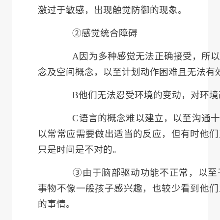
激过于敏感，出现触觉防御的现象。
②感觉统合障碍
A
因为多种感觉无法正确接受，所
念及空间概念，以至计划动作困难且无法有
B
他们无法忍受环境的变动，对环境
C
语言的概念难以建立，以至沟通十
以常常应需要做出适当的反应，但有时他们
只是时间是不对的。
③由于脑部驱动功能不正常，以至于
事物不像一般孩子感兴趣，也较少看到他们
的事情。