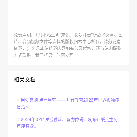
免责声明：1.凡本站注明“来源：长沙开音”所载的文章、图
片、音频视频文件等资料的版权归本中心所有，请务随意
转载，； 2.凡本站转载内容如有涉及侵权，请与站内联系
方式联系，我们将第一时间处理。
相关文档
用爱奔跑 点亮星梦 ——开音教育2026年世界孤独症
日活动
2026年0-14岁孤独症、智力障碍、发育迟缓儿童免
费康复救...