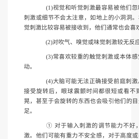
(1)
视觉和听觉刺激最容易被他们忽
刺激或细节不会太注意，如地上的小洞洞。
觉刺激比较容易被接收到，他们通常也会喜
(2)
对吹气、嗅觉或味觉刺激较无反
(3)
常喜欢较重的触觉刺激或本体感
动。
(4)
大脑可能无法正确接受前庭刺激
接受旋转后，眼球震颤时间都很短或看不
晃，甚至于会旋转的东西也会吸引他们的目
足。
① 对于输入刺激的调节能力不好，
激。他们可能有重力不安全感，对于高度或