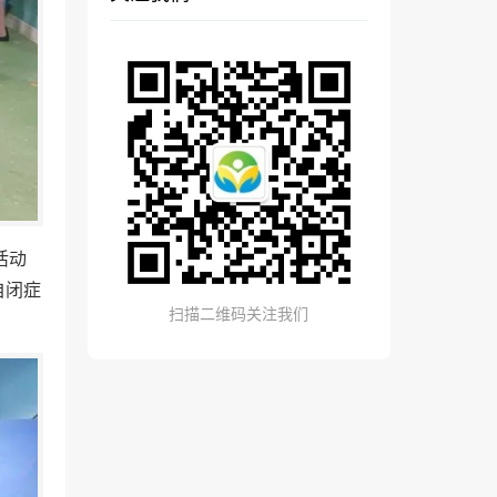
活动
自闭症
扫描二维码关注我们