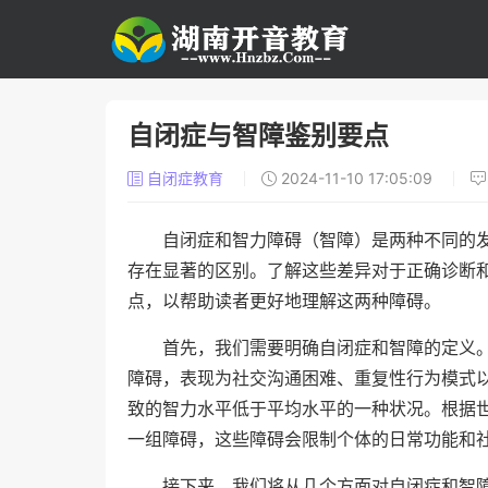
自闭症与智障鉴别要点
自闭症教育
2024-11-10 17:05:09
自闭症和智力障碍（智障）是两种不同的
存在显著的区别。了解这些差异对于正确诊断
点，以帮助读者更好地理解这两种障碍。
首先，我们需要明确自闭症和智障的定义。
障碍，表现为社交沟通困难、重复性行为模式
致的智力水平低于平均水平的一种状况。根据
一组障碍，这些障碍会限制个体的日常功能和
接下来，我们将从几个方面对自闭症和智