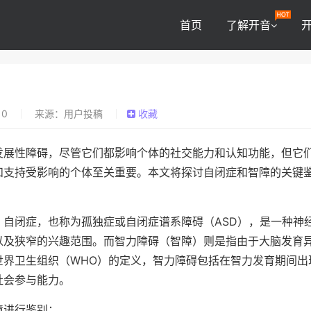
首页
了解开音
0
来源：用户投稿
收藏
发展性障碍，尽管它们都影响个体的社交能力和认知功能，但它
和支持受影响的个体至关重要。本文将探讨自闭症和智障的关键
自闭症，也称为孤独症或自闭症谱系障碍（ASD），是一种神
以及狭窄的兴趣范围。而智力障碍（智障）则是指由于大脑发育
世界卫生组织（WHO）的定义，智力障碍包括在智力发育期间出
社会参与能力。
障进行鉴别：