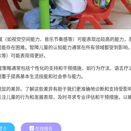
领域（如视觉空间能力、音乐节奏感等）可能表现出较高的能力，
可能存在困难。智障儿童的认知能力通常在所有领域都受到影响
念等）可能表现得更好。
教育策略通常包括个性化的支持和干预措施，如行为疗法、语言疗
侧重于提高基本生活技能和社会参与能力。
明显的差异。了解这些差异有助于我们更准确地诊断和支持受影
关注儿童的行为和发展表现，及时寻求专业评估和干预措施，以
赞
0
在线报名