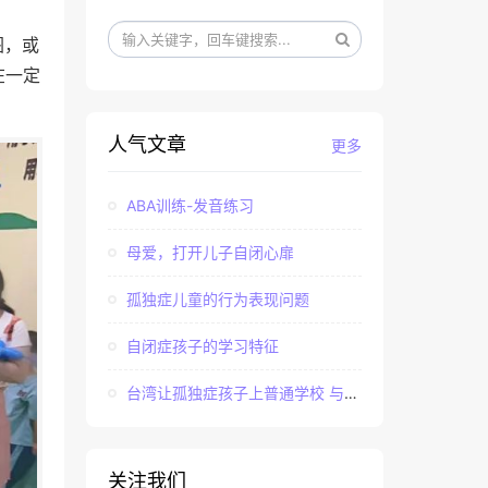
图，或
在一定
人气文章
更多
ABA训练-发音练习
母爱，打开儿子自闭心扉
孤独症儿童的行为表现问题
自闭症孩子的学习特征
台湾让孤独症孩子上普通学校 与社会“融合”
关注我们