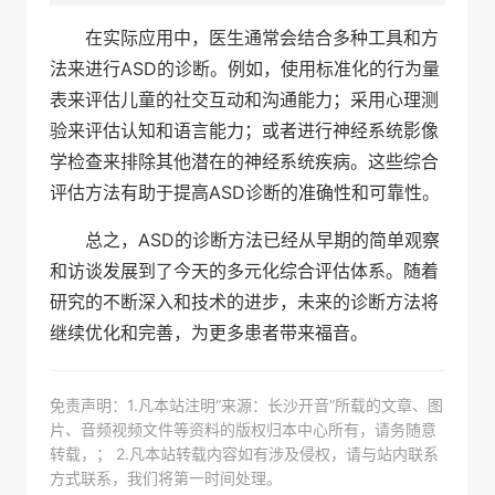
在实际应用中，医生通常会结合多种工具和方
法来进行ASD的诊断。例如，使用标准化的行为量
表来评估儿童的社交互动和沟通能力；采用心理测
验来评估认知和语言能力；或者进行神经系统影像
学检查来排除其他潜在的神经系统疾病。这些综合
评估方法有助于提高ASD诊断的准确性和可靠性。
总之，ASD的诊断方法已经从早期的简单观察
和访谈发展到了今天的多元化综合评估体系。随着
研究的不断深入和技术的进步，未来的诊断方法将
继续优化和完善，为更多患者带来福音。
免责声明：1.凡本站注明“来源：长沙开音”所载的文章、图
片、音频视频文件等资料的版权归本中心所有，请务随意
转载，； 2.凡本站转载内容如有涉及侵权，请与站内联系
方式联系，我们将第一时间处理。