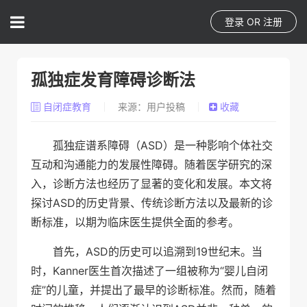
登录
OR
注册
孤独症发育障碍诊断法
自闭症教育
来源：用户投稿
收藏
孤独症谱系障碍（ASD）是一种影响个体社交
互动和沟通能力的发展性障碍。随着医学研究的深
入，诊断方法也经历了显著的变化和发展。本文将
探讨ASD的历史背景、传统诊断方法以及最新的诊
断标准，以期为临床医生提供全面的参考。
首先，ASD的历史可以追溯到19世纪末。当
时，Kanner医生首次描述了一组被称为“婴儿自闭
症”的儿童，并提出了最早的诊断标准。然而，随着