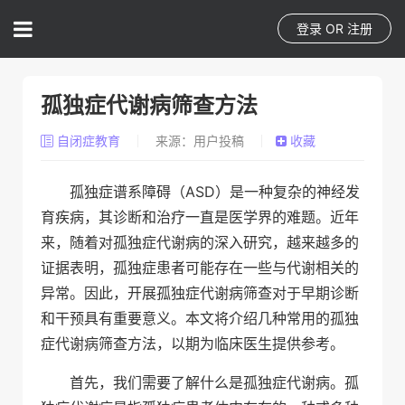
登录
OR
注册
孤独症代谢病筛查方法
自闭症教育
来源：用户投稿
收藏
孤独症谱系障碍（ASD）是一种复杂的神经发
育疾病，其诊断和治疗一直是医学界的难题。近年
来，随着对孤独症代谢病的深入研究，越来越多的
证据表明，孤独症患者可能存在一些与代谢相关的
异常。因此，开展孤独症代谢病筛查对于早期诊断
和干预具有重要意义。本文将介绍几种常用的孤独
症代谢病筛查方法，以期为临床医生提供参考。
首先，我们需要了解什么是孤独症代谢病。孤