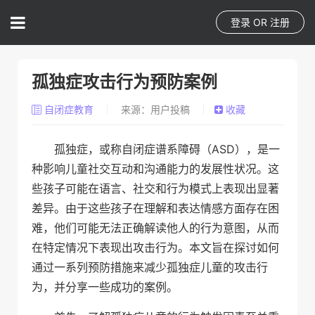
登录
OR
注册
孤独症攻击行为预防案例
自闭症教育
来源：用户投稿
收藏
孤独症，或称自闭症谱系障碍（ASD），是一
种影响儿童社交互动和沟通能力的发展性状况。这
些孩子可能在语言、社交和行为模式上表现出显著
差异。由于这些孩子在理解和表达情感方面存在困
难，他们可能无法正确解读他人的行为意图，从而
在特定情况下表现出攻击行为。本文旨在探讨如何
通过一系列预防措施来减少孤独症儿童的攻击行
为，并分享一些成功的案例。