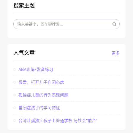
搜索主题
人气文章
更多
ABA训练-发音练习
母爱，打开儿子自闭心扉
孤独症儿童的行为表现问题
自闭症孩子的学习特征
台湾让孤独症孩子上普通学校 与社会“融合”