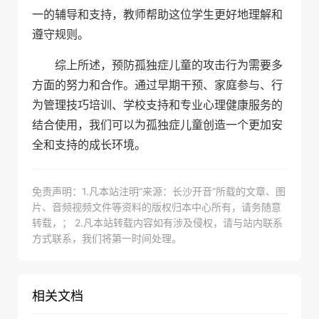
一的辅导和支持，教师帮助这位学生更好地理解和
遵守规则。
综上所述，预防孤独症儿童的攻击行为需要多
方面的努力和合作。通过早期干预、家庭参与、行
为管理技巧培训、学校支持和专业心理健康服务的
结合使用，我们可以为孤独症儿童创造一个更加安
全和支持的成长环境。
免责声明：1.凡本站注明“来源：长沙开音”所载的文章、图
片、音频视频文件等资料的版权归本中心所有，请务随意
转载，； 2.凡本站转载内容如有涉及侵权，请与站内联系
方式联系，我们将第一时间处理。
相关文档