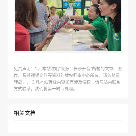
免责声明：1.凡本站注明“来源：长沙开音”所载的文章、图
片、音频视频文件等资料的版权归本中心所有，请务随意
转载，； 2.凡本站转载内容如有涉及侵权，请与站内联系
方式联系，我们将第一时间处理。
相关文档