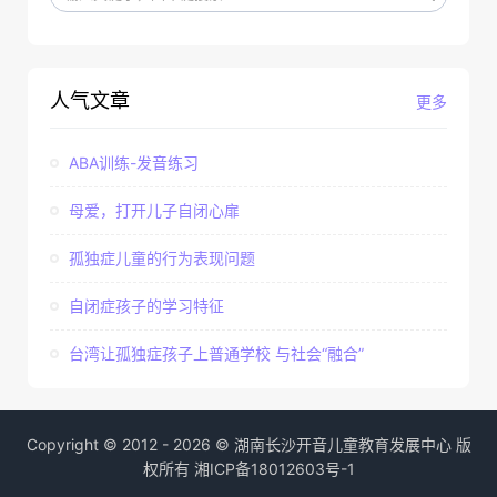
人气文章
更多
ABA训练-发音练习
母爱，打开儿子自闭心扉
孤独症儿童的行为表现问题
自闭症孩子的学习特征
台湾让孤独症孩子上普通学校 与社会“融合”
Copyright © 2012 - 2026 © 湖南长沙开音儿童教育发展中心 版
权所有
湘ICP备18012603号-1