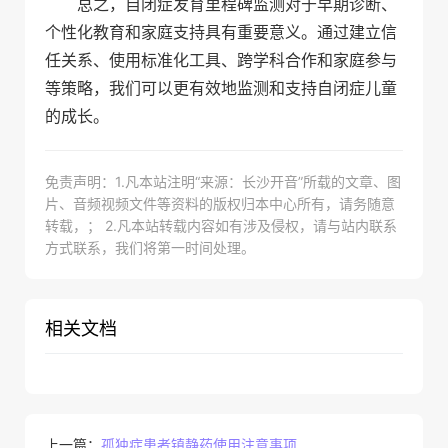
总之，自闭症发育里程碑监测对于早期诊断、
个性化教育和家庭支持具有重要意义。通过建立信
任关系、使用标准化工具、跨学科合作和家庭参与
等策略，我们可以更有效地监测和支持自闭症儿童
的成长。
免责声明：1.凡本站注明“来源：长沙开音”所载的文章、图
片、音频视频文件等资料的版权归本中心所有，请务随意
转载，； 2.凡本站转载内容如有涉及侵权，请与站内联系
方式联系，我们将第一时间处理。
相关文档
上一篇：
孤独症患者镇静药使用注意事项