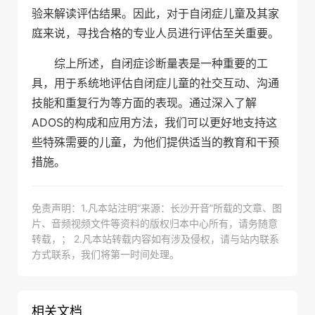
验来解读评估结果。因此，对于自闭症儿童及其家
庭来说，寻找合格的专业人员进行评估至关重要。
综上所述，自闭症诊断量表是一种重要的工
具，用于系统地评估自闭症儿童的社交互动、沟通
技能和重复行为等方面的表现。通过深入了解
ADOS的构成和应用方法，我们可以更好地支持这
些特殊需要的儿童，为他们提供适当的教育和干预
措施。
免责声明：1.凡本站注明“来源：长沙开音”所载的文章、图
片、音频视频文件等资料的版权归本中心所有，请务随意
转载，； 2.凡本站转载内容如有涉及侵权，请与站内联系
方式联系，我们将第一时间处理。
相关文档