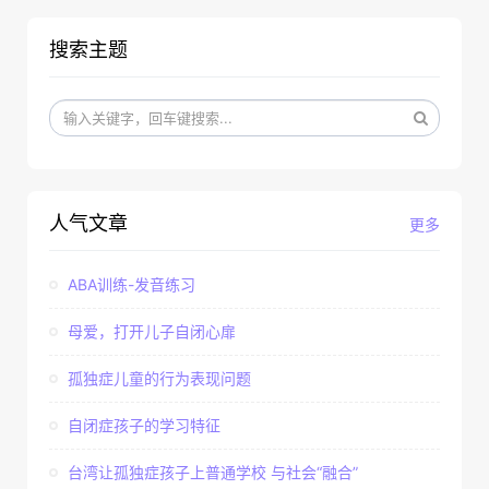
搜索主题
人气文章
更多
ABA训练-发音练习
母爱，打开儿子自闭心扉
孤独症儿童的行为表现问题
自闭症孩子的学习特征
台湾让孤独症孩子上普通学校 与社会“融合”