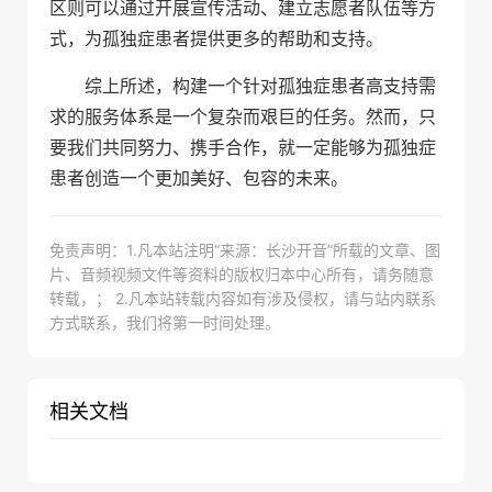
区则可以通过开展宣传活动、建立志愿者队伍等方
式，为孤独症患者提供更多的帮助和支持。
综上所述，构建一个针对孤独症患者高支持需
求的服务体系是一个复杂而艰巨的任务。然而，只
要我们共同努力、携手合作，就一定能够为孤独症
患者创造一个更加美好、包容的未来。
免责声明：1.凡本站注明“来源：长沙开音”所载的文章、图
片、音频视频文件等资料的版权归本中心所有，请务随意
转载，； 2.凡本站转载内容如有涉及侵权，请与站内联系
方式联系，我们将第一时间处理。
相关文档