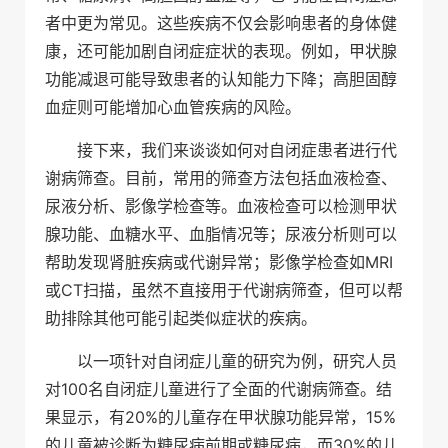
者中更为常见。这些疾病不仅会影响患者的身体健
康，还可能加剧自闭症症状的表现。例如，甲状腺
功能减退可能导致患者的认知能力下降；高胆固醇
血症则可能增加心血管疾病的风险。
接下来，我们来谈谈如何对自闭症患者进行代
谢病筛查。目前，常用的筛查方法包括血液检查、
尿液分析、影像学检查等。血液检查可以检测甲状
腺功能、血糖水平、血脂情况等；尿液分析则可以
帮助发现肾脏疾病或代谢异常；影像学检查如MRI
或CT扫描，虽然不直接用于代谢病筛查，但可以帮
助排除其他可能引起类似症状的疾病。
以一项针对自闭症儿童的研究为例，研究人员
对100名自闭症儿童进行了全面的代谢病筛查。结
果显示，有20%的儿童存在甲状腺功能异常，15%
的儿童被诊断为糖尿病前期或糖尿病，而30%的儿