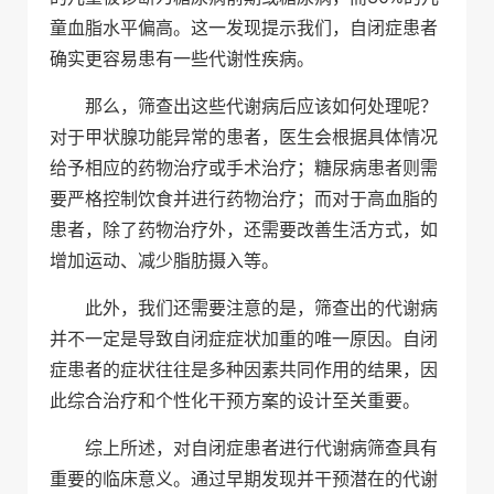
童血脂水平偏高。这一发现提示我们，自闭症患者
确实更容易患有一些代谢性疾病。
那么，筛查出这些代谢病后应该如何处理呢？
对于甲状腺功能异常的患者，医生会根据具体情况
给予相应的药物治疗或手术治疗；糖尿病患者则需
要严格控制饮食并进行药物治疗；而对于高血脂的
患者，除了药物治疗外，还需要改善生活方式，如
增加运动、减少脂肪摄入等。
此外，我们还需要注意的是，筛查出的代谢病
并不一定是导致自闭症症状加重的唯一原因。自闭
症患者的症状往往是多种因素共同作用的结果，因
此综合治疗和个性化干预方案的设计至关重要。
综上所述，对自闭症患者进行代谢病筛查具有
重要的临床意义。通过早期发现并干预潜在的代谢