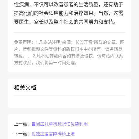
性疾病，不仅可以改善患者的生活质量，还有助于
提高他们的社会适应能力和治疗效果。当然，这需
要医生、家长以及整个社会的共同努力和支持。
免责声明：1.凡本站注明“来源：长沙开音”所载的文章、图
片、音频视频文件等资料的版权归本中心所有，请务随意
转载，； 2.凡本站转载内容如有涉及侵权，请与站内联系
方式联系，我们将第一时间处理。
相关文档
上一篇：
自闭症儿童机械记忆优势利用
下一篇：
孤独症语言障碍矫正法