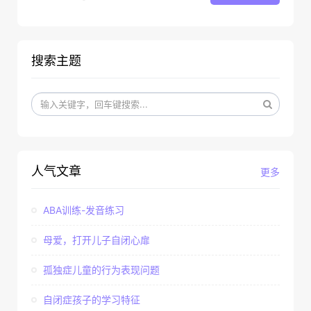
搜索主题
人气文章
更多
ABA训练-发音练习
母爱，打开儿子自闭心扉
孤独症儿童的行为表现问题
自闭症孩子的学习特征