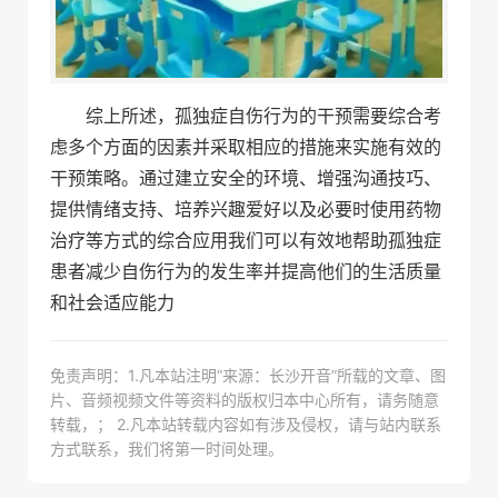
综上所述，孤独症自伤行为的干预需要综合考
虑多个方面的因素并采取相应的措施来实施有效的
干预策略。通过建立安全的环境、增强沟通技巧、
提供情绪支持、培养兴趣爱好以及必要时使用药物
治疗等方式的综合应用我们可以有效地帮助孤独症
患者减少自伤行为的发生率并提高他们的生活质量
和社会适应能力
免责声明：1.凡本站注明“来源：长沙开音”所载的文章、图
片、音频视频文件等资料的版权归本中心所有，请务随意
转载，； 2.凡本站转载内容如有涉及侵权，请与站内联系
方式联系，我们将第一时间处理。