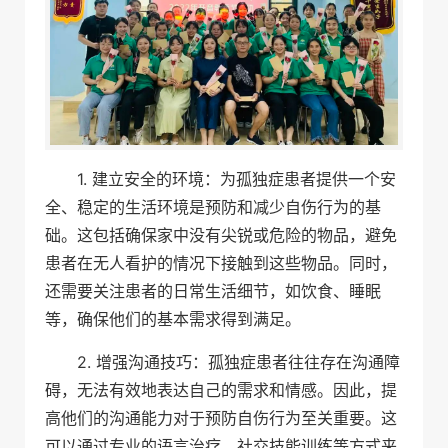
1. 建立安全的环境：为孤独症患者提供一个安
全、稳定的生活环境是预防和减少自伤行为的基
础。这包括确保家中没有尖锐或危险的物品，避免
患者在无人看护的情况下接触到这些物品。同时，
还需要关注患者的日常生活细节，如饮食、睡眠
等，确保他们的基本需求得到满足。
2. 增强沟通技巧：孤独症患者往往存在沟通障
碍，无法有效地表达自己的需求和情感。因此，提
高他们的沟通能力对于预防自伤行为至关重要。这
可以通过专业的语言治疗、社交技能训练等方式来