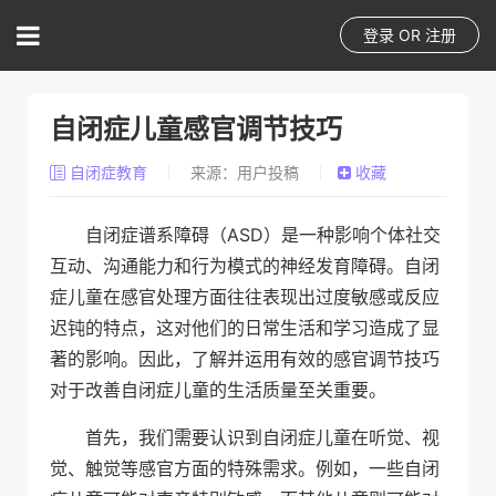
登录
OR
注册
自闭症儿童感官调节技巧
自闭症教育
来源：用户投稿
收藏
自闭症谱系障碍（ASD）是一种影响个体社交
互动、沟通能力和行为模式的神经发育障碍。自闭
症儿童在感官处理方面往往表现出过度敏感或反应
迟钝的特点，这对他们的日常生活和学习造成了显
著的影响。因此，了解并运用有效的感官调节技巧
对于改善自闭症儿童的生活质量至关重要。
首先，我们需要认识到自闭症儿童在听觉、视
觉、触觉等感官方面的特殊需求。例如，一些自闭