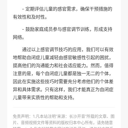
- 定期评估儿童的感官需求，确保干预措施的
有效性和及时性。
- 鼓励家庭成员参与感官调节训练，形成支持
网络。
通过以上感官调节技巧的应用，我们可以有效
地帮助自闭症儿童减轻由感官敏感性引起的困扰，
提高他们的沟通能力和社会适应能力。然而，值得
注意的是，每个自闭症儿童都是独一无二的个体，
因此在实施这些技巧时需要充分考虑他们的个体差
异和具体需求。只有这样，我们才能真正为自闭症
儿童带来实质性的帮助和支持。
免责声明：1.凡本站注明“来源：长沙开音”所载的文章、图
片、音频视频文件等资料的版权归本中心所有，请务随意