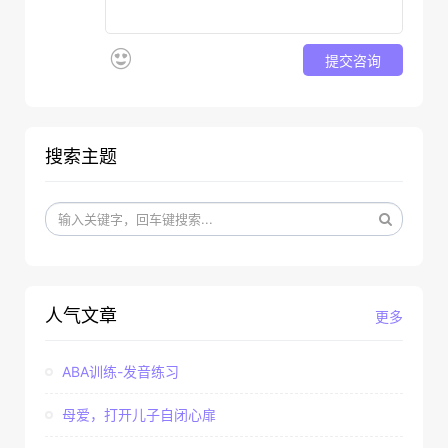
提交咨询
搜索主题
人气文章
更多
ABA训练-发音练习
母爱，打开儿子自闭心扉