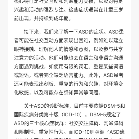
核心特征是社交互动和沟通能力受损，以及对特定
兴趣和活动的强烈专注。这些症状通常在儿童三岁
前出现，并持续到成年期。
接下来，我们来了解一下ASD的症状。ASD患
者可能在社交互动方面表现出困难，例如难以建立
眼神接触、理解他人的情感和意图，以及参与共享
注意力的活动。他们可能也会在语言和非语言沟通
方面遇到挑战，如使用有限的词汇、重复某些词语
或短语，或者完全缺乏语言能力。此外，ASD患者
还可能表现出刻板、重复的行为和兴趣，对环境变
化敏感，以及可能存在感知异常等问题。
关于ASD的诊断标准，目前主要依据DSM-5和
国际疾病分类第十版（ICD-10）。DSM-5规定了
ASD的三个核心症状群：社交交往障碍、沟通障碍
和限制性、重复性行为。而ICD-10则强调了ASD患