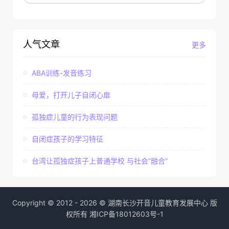
人气文章
更多
ABA训练-发音练习
母爱，打开儿子自闭心扉
孤独症儿童的行为表现问题
自闭症孩子的学习特征
台湾让孤独症孩子上普通学校 与社会“融合”
Copyright © 2012 - 2026 © 湖南长沙开音儿童教育发展中心 版
权所有
湘ICP备18012603号-1