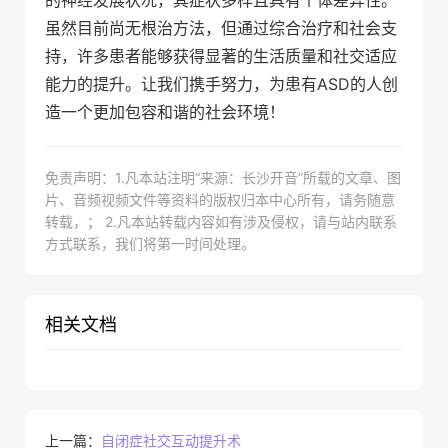
的神经发展状况，其症状多样且具有个体差异性。
虽然目前尚无根治方法，但通过综合治疗和社会支
持，许多患者能够获得显著的生活质量和社交适应
能力的提升。让我们携手努力，为患有ASD的人创
造一个更加包容和谐的社会环境！
免责声明：1.凡本站注明“来源：长沙开音”所载的文章、图
片、音频视频文件等资料的版权归本中心所有，请务随意
转载，； 2.凡本站转载内容如有涉及侵权，请与站内联系
方式联系，我们将第一时间处理。
相关文档
上一篇：
自闭症社交互动提升术