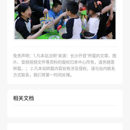
免责声明：1.凡本站注明“来源：长沙开音”所载的文章、图
片、音频视频文件等资料的版权归本中心所有，请务随意
转载，； 2.凡本站转载内容如有涉及侵权，请与站内联系
方式联系，我们将第一时间处理。
相关文档