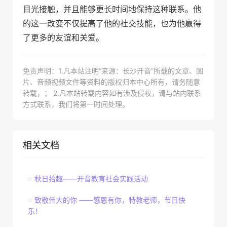
目光接触，并且能够更长时间地保持这种联系。他
的这一改变不仅提高了他的社交技能，也为他赢得
了更多的友谊和关爱。
免责声明：1.凡本站注明“来源：长沙开音”所载的文章、图
片、音频视频文件等资料的版权归本中心所有，请务随意
转载，； 2.凡本站转载内容如有涉及侵权，请与站内联系
方式联系，我们将第一时间处理。
相关文档
秋日拾趣——开音教育社会实践活动
致敬伟大的你 ——感恩有你，特教老师，节日快
乐！