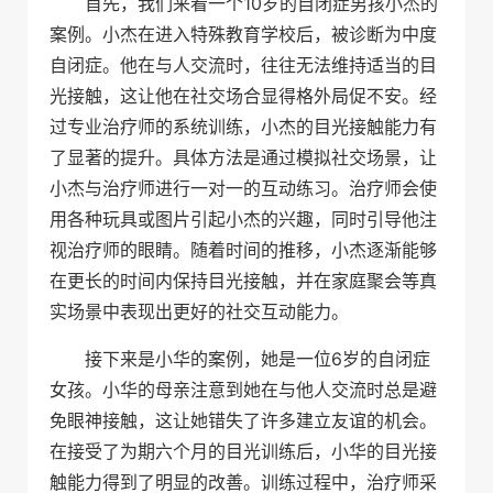
首先，我们来看一个10岁的自闭症男孩小杰的
案例。小杰在进入特殊教育学校后，被诊断为中度
自闭症。他在与人交流时，往往无法维持适当的目
光接触，这让他在社交场合显得格外局促不安。经
过专业治疗师的系统训练，小杰的目光接触能力有
了显著的提升。具体方法是通过模拟社交场景，让
小杰与治疗师进行一对一的互动练习。治疗师会使
用各种玩具或图片引起小杰的兴趣，同时引导他注
视治疗师的眼睛。随着时间的推移，小杰逐渐能够
在更长的时间内保持目光接触，并在家庭聚会等真
实场景中表现出更好的社交互动能力。
接下来是小华的案例，她是一位6岁的自闭症
女孩。小华的母亲注意到她在与他人交流时总是避
免眼神接触，这让她错失了许多建立友谊的机会。
在接受了为期六个月的目光训练后，小华的目光接
触能力得到了明显的改善。训练过程中，治疗师采