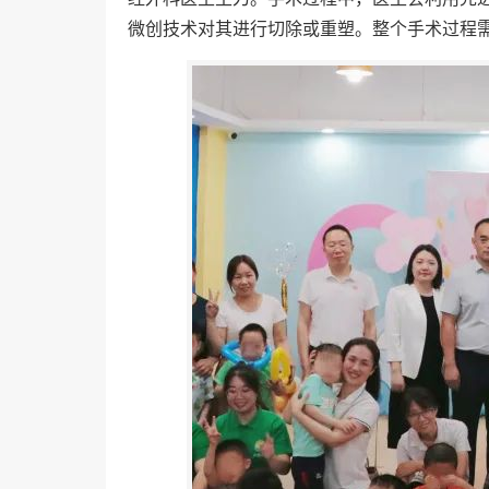
微创技术对其进行切除或重塑。整个手术过程