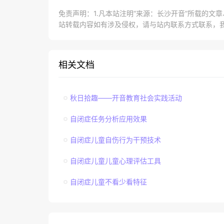
免责声明：1.凡本站注明“来源：长沙开音”所载的文
站转载内容如有涉及侵权，请与站内联系方式联系，
相关文档
秋日拾趣——开音教育社会实践活动
自闭症任务分析应用效果
自闭症儿童自伤行为干预技术
自闭症儿童儿童心理评估工具
自闭症儿童不看少看特征