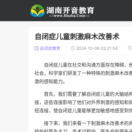
自闭症儿童刺激麻木改善术
自闭症教育
2024-10-06 02:21:56
自闭症儿童在社交和沟通方面存在障碍，
社会，科学家们研发了一种特殊的刺激麻木改
激的感知能力。
首先，我们需要了解自闭症儿童的大脑结
接，这些连接影响了他们对外界刺激的感知和
经连接，使自闭症儿童能够更加敏感地感受到
接下来，我们来看一下刺激麻木改善术的
经外科医生主刀。手术过程中，医生会利用先