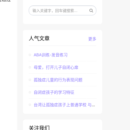
。
人气文章
更多
ABA训练-发音练习
母爱，打开儿子自闭心扉
孤独症儿童的行为表现问题
自闭症孩子的学习特征
台湾让孤独症孩子上普通学校 与社会“融合”
关注我们