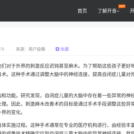
首页
了解开音
0
来源：用户投稿
收藏
他们对于外界的刺激反应迟钝甚至麻木。为了帮助这些孩子更好
善术。这种手术通过调整大脑中的神经连接，提高自闭症儿童对
构和功能。研究发现，自闭症儿童的大脑中存在着一些异常的神
处理。因此，刺激麻木改善术的目标是通过手术手段调整这些异
外界的变化。
具体实施过程。这种手术通常在专业的医疗机构进行，由经验丰
进的成像技术精确定位到自闭症儿童大脑中的异常神经连接，然