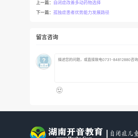
上一篇：
自闭症改善多动药物选择
下一篇：
孤独症患者优势能力发展路径
留言咨询