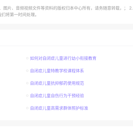
章、图片、音频视频文件等资料的版权归本中心所有，请务随意转载，； 2
我们将第一时间处理。
如何对自闭症儿童进行幼小衔接教育
自闭症儿童特教学校课程体系
自闭症儿童抗抑郁药使用规范
自闭症儿童自伤行为干预经验
自闭症儿童高需求群体照护标准