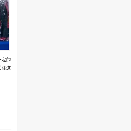
一定的
关注这