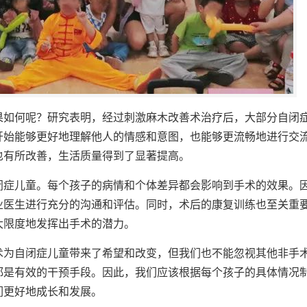
果如何呢？研究表明，经过刺激麻木改善术治疗后，大部分自闭
开始能够更好地理解他人的情感和意图，也能够更流畅地进行交
也有所改善，生活质量得到了显著提高。
闭症儿童。每个孩子的病情和个体差异都会影响到手术的效果。
业医生进行充分的沟通和评估。同时，术后的康复训练也至关重
大限度地发挥出手术的潜力。
术为自闭症儿童带来了希望和改变，但我们也不能忽视其他非手
都是有效的干预手段。因此，我们应该根据每个孩子的具体情况
们更好地成长和发展。