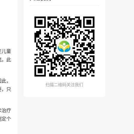
症儿童
流。此
因此，
扫描二维码关注我们
要，只
术治疗
制定个